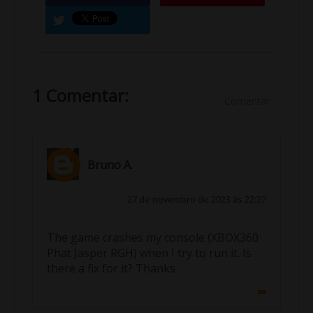
1 Comentar:
Comentar
Bruno A.
27 de novembro de 2023 às 22:27
The game crashes my console (XBOX360
Phat Jasper RGH) when I try to run it. Is
there a fix for it? Thanks