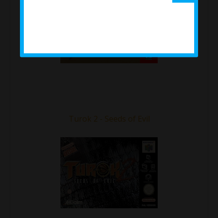
Turok 2 - Seeds of Evil