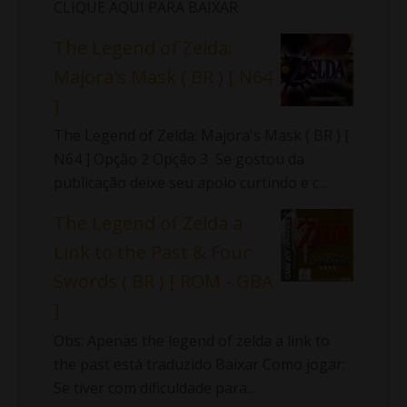
CLIQUE AQUI PARA BAIXAR
The Legend of Zelda:
Majora's Mask ( BR ) [ N64
]
The Legend of Zelda: Majora's Mask ( BR ) [
N64 ] Opção 2 Opção 3 Se gostou da
publicação deixe seu apoio curtindo e c...
The Legend of Zelda a
Link to the Past & Four
Swords ( BR ) [ ROM - GBA
]
Obs: Apenas the legend of zelda a link to
the past está traduzido Baixar Como jogar:
Se tiver com dificuldade para...