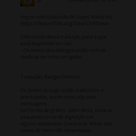
2 de maio de 2021 às 13:30
Segue rom traduzida de Super Mario 64:
https://depositfiles.org/files/u1vf0bevn
Diferencial dessa tradução para a que
está disponível no site:
- Os textos dos diálogos estão com as
quebras de linha corrigidas.
Tradução: Rangel Oblivion
Os textos do jogo estão traduzidos e
acentuados, assim como algumas
mensagens
em forma de gráfico. Além disso, nota-se
pequenos erros de digitação em
alguns momentos. Quebra de linhas nas
caixas de texto são respeitadas.