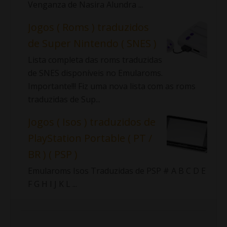
Venganza de Nasira Alundra ...
Jogos ( Roms ) traduzidos
de Super Nintendo ( SNES )
Lista completa das roms traduzidas
de SNES disponíveis no Emularoms.
Importante!!! Fiz uma nova lista com as roms
traduzidas de Sup...
Jogos ( Isos ) traduzidos de
PlayStation Portable ( PT /
BR ) ( PSP )
Emularoms Isos Traduzidas de PSP # A B C D E
F G H I J K L ...