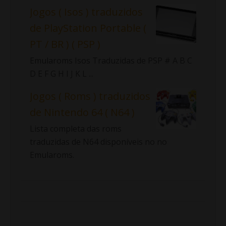
Jogos ( Isos ) traduzidos
de PlayStation Portable (
PT / BR ) ( PSP )
Emularoms Isos Traduzidas de PSP # A B C
D E F G H I J K L ...
Jogos ( Roms ) traduzidos
de Nintendo 64 ( N64 )
Lista completa das roms
traduzidas de N64 disponíveis no no
Emularoms.