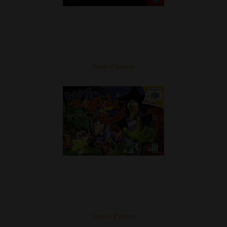
Banjo-Kazooie
Cruis'n Exotica