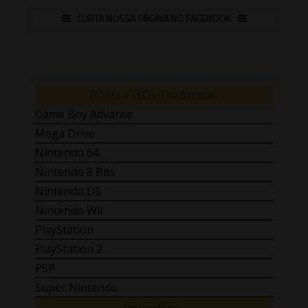
CURTA NOSSA PÁGINA NO FACEBOOK
ROMs e ISOs Traduzidas:
Game Boy Advance
Mega Drive
Nintendo 64
Nintendo 8 Bits
Nintendo DS
Nintendo Wii
PlayStation
PlayStation 2
PSP
Super Nintendo