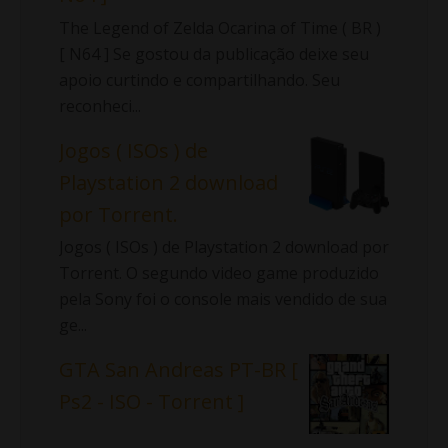
The Legend of Zelda Ocarina of Time ( BR )
[ N64 ] Se gostou da publicação deixe seu
apoio curtindo e compartilhando. Seu
reconheci...
Jogos ( ISOs ) de
Playstation 2 download
por Torrent.
Jogos ( ISOs ) de Playstation 2 download por
Torrent. O segundo video game produzido
pela Sony foi o console mais vendido de sua
ge...
GTA San Andreas PT-BR [
Ps2 - ISO - Torrent ]