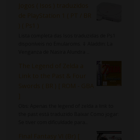
Jogos ( Isos ) traduzidos
de PlayStation 1 ( PT / BR
) ( Ps1 )
Lista completa das Isos traduzidas de Ps1
disponíveis no Emularoms. ⇓ Aladdin: La
Venganza de Nasira Alundra ...
The Legend of Zelda a
Link to the Past & Four
Swords ( BR ) [ ROM - GBA
]
Obs: Apenas the legend of zelda a link to
the past está traduzido Baixar Como jogar:
Se tiver com dificuldade para...
Final Fantasy VI (Br) [