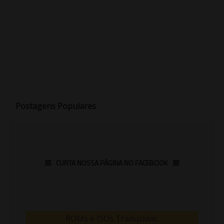
Postagens Populares
CURTA NOSSA PÁGINA NO FACEBOOK
ROMs e ISOs Traduzidas: