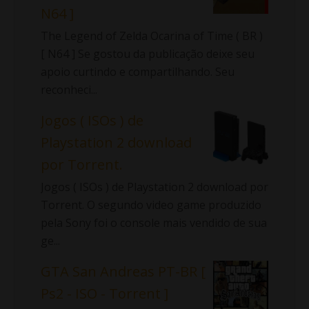
N64 ]
The Legend of Zelda Ocarina of Time ( BR )
[ N64 ] Se gostou da publicação deixe seu
apoio curtindo e compartilhando. Seu
reconheci...
Jogos ( ISOs ) de
Playstation 2 download
por Torrent.
Jogos ( ISOs ) de Playstation 2 download por
Torrent. O segundo video game produzido
pela Sony foi o console mais vendido de sua
ge...
GTA San Andreas PT-BR [
Ps2 - ISO - Torrent ]