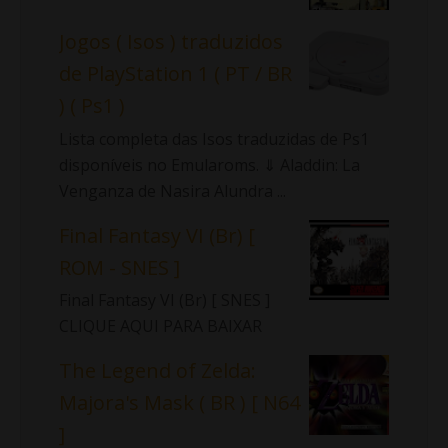
Jogos ( Isos ) traduzidos
de PlayStation 1 ( PT / BR
) ( Ps1 )
Lista completa das Isos traduzidas de Ps1
disponíveis no Emularoms. ⇓ Aladdin: La
Venganza de Nasira Alundra ...
Final Fantasy VI (Br) [
ROM - SNES ]
Final Fantasy VI (Br) [ SNES ]
CLIQUE AQUI PARA BAIXAR
The Legend of Zelda:
Majora's Mask ( BR ) [ N64
]