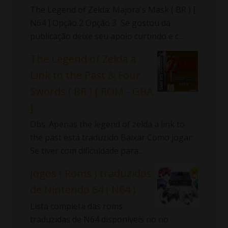
The Legend of Zelda: Majora's Mask ( BR ) [
N64 ] Opção 2 Opção 3 Se gostou da
publicação deixe seu apoio curtindo e c...
The Legend of Zelda a
Link to the Past & Four
Swords ( BR ) [ ROM - GBA
]
Obs: Apenas the legend of zelda a link to
the past está traduzido Baixar Como jogar:
Se tiver com dificuldade para...
Jogos ( Roms ) traduzidos
de Nintendo 64 ( N64 )
Lista completa das roms
traduzidas de N64 disponíveis no no