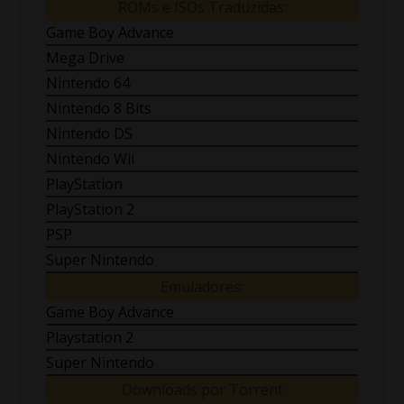
ROMs e ISOs Traduzidas:
Game Boy Advance
Mega Drive
Nintendo 64
Nintendo 8 Bits
Nintendo DS
Nintendo Wii
PlayStation
PlayStation 2
PSP
Super Nintendo
Emuladores:
Game Boy Advance
Playstation 2
Super Nintendo
Downloads por Torrent