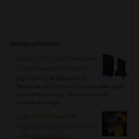
Postagens Populares
Jogos ( ISOs ) de Playstation
2 download por Torrent.
Jogos ( ISOs ) de Playstation 2
download por Torrent. O segundo video game
produzido pela Sony foi o console mais
vendido de sua ge...
Jogos Traduzidos de
PlayStation 2 (Isos - Ps2 - PT
- BR - Legendados -