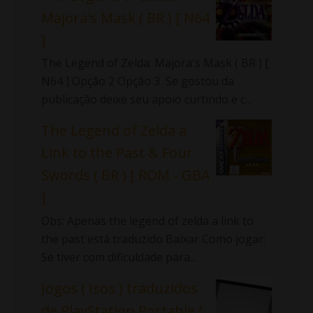
Majora's Mask ( BR ) [ N64
]
The Legend of Zelda: Majora's Mask ( BR ) [
N64 ] Opção 2 Opção 3 Se gostou da
publicação deixe seu apoio curtindo e c...
The Legend of Zelda a
Link to the Past & Four
Swords ( BR ) [ ROM - GBA
]
Obs: Apenas the legend of zelda a link to
the past está traduzido Baixar Como jogar:
Se tiver com dificuldade para...
Jogos ( Isos ) traduzidos
de PlayStation Portable (