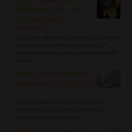
PlayStation 2 (Isos - Ps2 - PT
- BR - Legendados -
Dublados)
O segundo videogame produzido pela Sony foi
o console mais vendido de sua geração, e
mesmo muitos anos após sua descontinuação
continu...
Jogos ( Isos ) traduzidos de
PlayStation 1 ( PT / BR ) ( Ps1
)
Lista completa das Isos traduzidas de Ps1
disponíveis no Emularoms. ⇓ Aladdin: La
Venganza de Nasira Alundra ...
Jogos ( Roms ) traduzidos