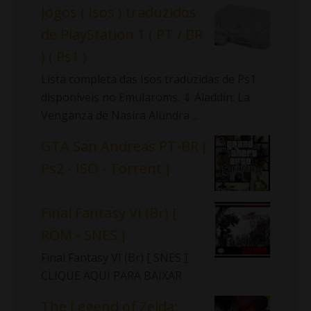
Jogos ( Isos ) traduzidos
de PlayStation 1 ( PT / BR
) ( Ps1 )
Lista completa das Isos traduzidas de Ps1
disponíveis no Emularoms. ⇓ Aladdin: La
Venganza de Nasira Alundra ...
GTA San Andreas PT-BR [
Ps2 - ISO - Torrent ]
Final Fantasy VI (Br) [
ROM - SNES ]
Final Fantasy VI (Br) [ SNES ]
CLIQUE AQUI PARA BAIXAR
The Legend of Zelda: