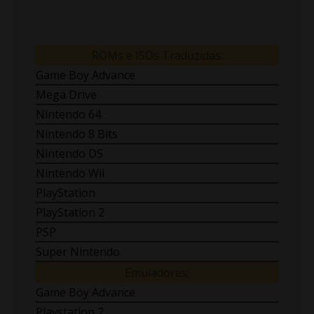
ROMs e ISOs Traduzidas:
Game Boy Advance
Mega Drive
Nintendo 64
Nintendo 8 Bits
Nintendo DS
Nintendo Wii
PlayStation
PlayStation 2
PSP
Super Nintendo
Emuladores:
Game Boy Advance
Playstation 2