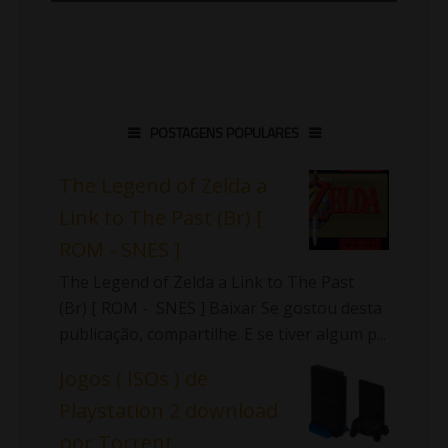
POSTAGENS POPULARES
The Legend of Zelda a
Link to The Past (Br) [
ROM - SNES ]
The Legend of Zelda a Link to The Past
(Br) [ ROM - SNES ] Baixar Se gostou desta
publicação, compartilhe. E se tiver algum p...
Jogos ( ISOs ) de
Playstation 2 download
por Torrent.