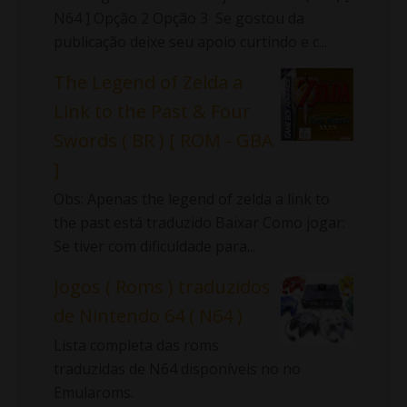
N64 ] Opção 2 Opção 3 Se gostou da
publicação deixe seu apoio curtindo e c...
The Legend of Zelda a
Link to the Past & Four
Swords ( BR ) [ ROM - GBA
]
Obs: Apenas the legend of zelda a link to
the past está traduzido Baixar Como jogar:
Se tiver com dificuldade para...
Jogos ( Roms ) traduzidos
de Nintendo 64 ( N64 )
Lista completa das roms
traduzidas de N64 disponíveis no no
Emularoms.