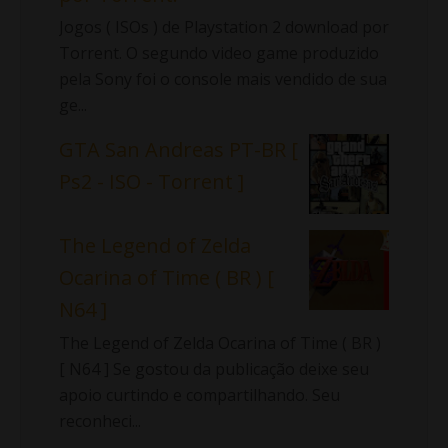
Jogos ( ISOs ) de Playstation 2 download por
Torrent. O segundo video game produzido
pela Sony foi o console mais vendido de sua
ge...
GTA San Andreas PT-BR [
Ps2 - ISO - Torrent ]
The Legend of Zelda
Ocarina of Time ( BR ) [
N64 ]
The Legend of Zelda Ocarina of Time ( BR )
[ N64 ] Se gostou da publicação deixe seu
apoio curtindo e compartilhando. Seu
reconheci...