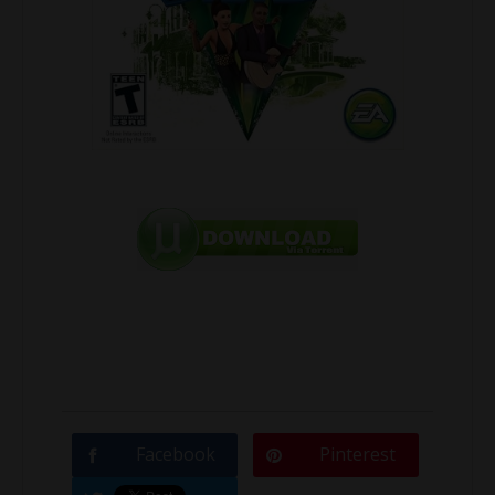
Facebook
Pinterest