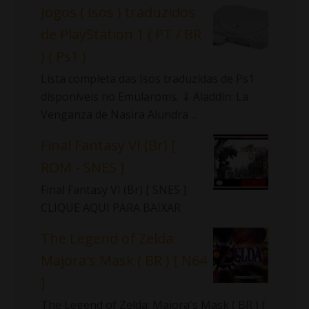
Jogos ( Isos ) traduzidos
de PlayStation 1 ( PT / BR
) ( Ps1 )
Lista completa das Isos traduzidas de Ps1
disponíveis no Emularoms. ⇓ Aladdin: La
Venganza de Nasira Alundra ...
Final Fantasy VI (Br) [
ROM - SNES ]
Final Fantasy VI (Br) [ SNES ]
CLIQUE AQUI PARA BAIXAR
The Legend of Zelda:
Majora's Mask ( BR ) [ N64
]
The Legend of Zelda: Majora's Mask ( BR ) [