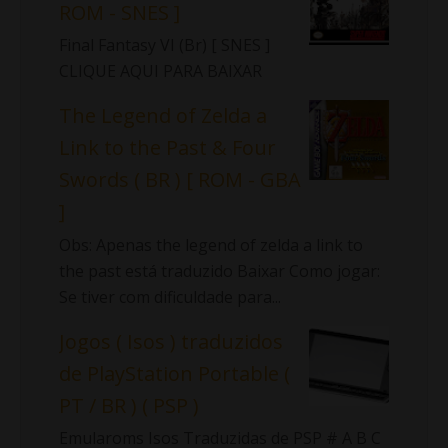
ROM - SNES ]
Final Fantasy VI (Br) [ SNES ]
CLIQUE AQUI PARA BAIXAR
The Legend of Zelda a
Link to the Past & Four
Swords ( BR ) [ ROM - GBA
]
Obs: Apenas the legend of zelda a link to
the past está traduzido Baixar Como jogar:
Se tiver com dificuldade para...
Jogos ( Isos ) traduzidos
de PlayStation Portable (
PT / BR ) ( PSP )
Emularoms Isos Traduzidas de PSP # A B C