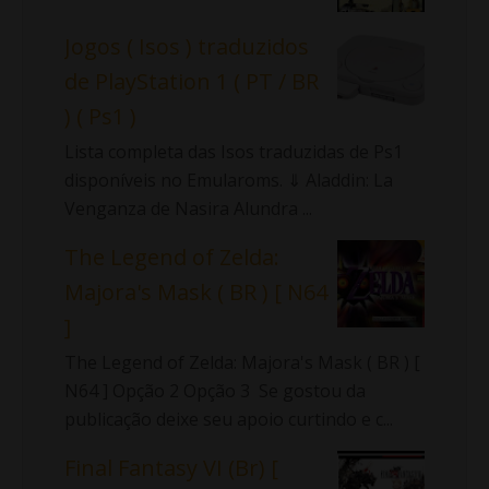
Jogos ( Isos ) traduzidos
de PlayStation 1 ( PT / BR
) ( Ps1 )
Lista completa das Isos traduzidas de Ps1
disponíveis no Emularoms. ⇓ Aladdin: La
Venganza de Nasira Alundra ...
The Legend of Zelda:
Majora's Mask ( BR ) [ N64
]
The Legend of Zelda: Majora's Mask ( BR ) [
N64 ] Opção 2 Opção 3 Se gostou da
publicação deixe seu apoio curtindo e c...
Final Fantasy VI (Br) [