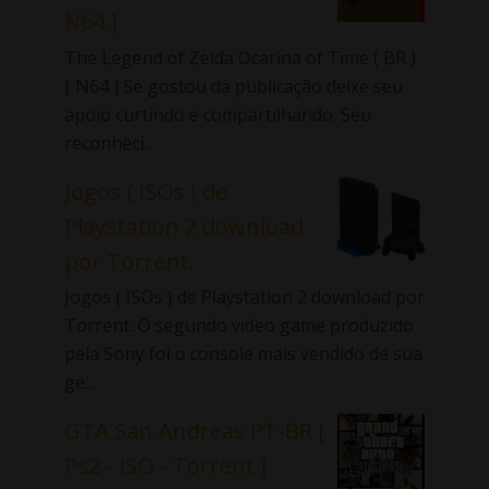
N64 ]
The Legend of Zelda Ocarina of Time ( BR )
[ N64 ] Se gostou da publicação deixe seu
apoio curtindo e compartilhando. Seu
reconheci...
Jogos ( ISOs ) de
Playstation 2 download
por Torrent.
Jogos ( ISOs ) de Playstation 2 download por
Torrent. O segundo video game produzido
pela Sony foi o console mais vendido de sua
ge...
GTA San Andreas PT-BR [
Ps2 - ISO - Torrent ]