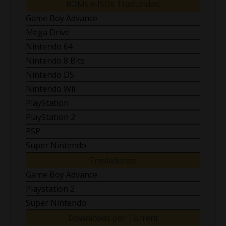
ROMs e ISOs Traduzidas:
Game Boy Advance
Mega Drive
Nintendo 64
Nintendo 8 Bits
Nintendo DS
Nintendo Wii
PlayStation
PlayStation 2
PSP
Super Nintendo
Emuladores:
Game Boy Advance
Playstation 2
Super Nintendo
Downloads por Torrent