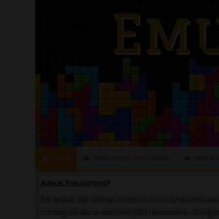
INÍCIO
ROMS E ISOS TRADUZIDAS
EMULAD
Adeus Emularoms?
Em breve irei retirar todos os links de download
conseguia dar a manutenção necessária. Obrigad