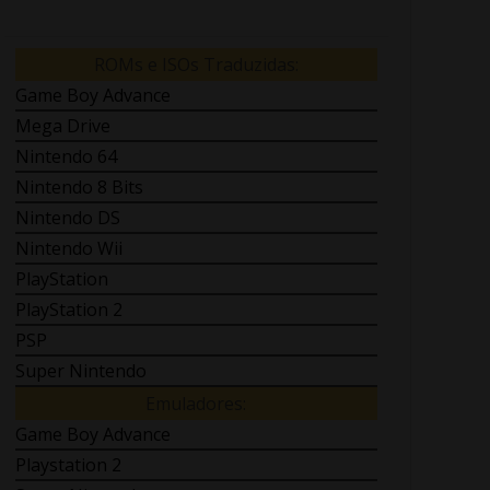
ROMs e ISOs Traduzidas:
Game Boy Advance
Mega Drive
Nintendo 64
Nintendo 8 Bits
Nintendo DS
Nintendo Wii
PlayStation
PlayStation 2
PSP
Super Nintendo
Emuladores:
Game Boy Advance
Playstation 2