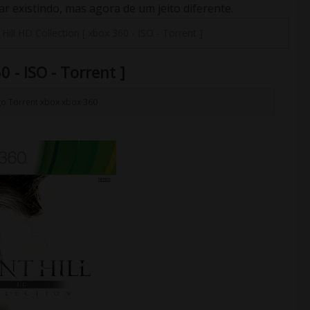
 existindo, mas agora de um jeito diferente.
t Hill HD Collection [ xbox 360 - ISO - Torrent ]
0 - ISO - Torrent ]
go
Torrent
xbox
xbox 360