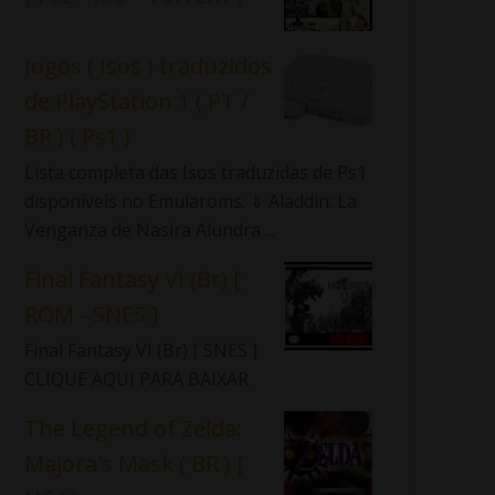
Jogos ( Isos ) traduzidos
de PlayStation 1 ( PT /
BR ) ( Ps1 )
Lista completa das Isos traduzidas de Ps1
disponíveis no Emularoms. ⇓ Aladdin: La
Venganza de Nasira Alundra ...
Final Fantasy VI (Br) [
ROM - SNES ]
Final Fantasy VI (Br) [ SNES ]
CLIQUE AQUI PARA BAIXAR
The Legend of Zelda:
Majora's Mask ( BR ) [