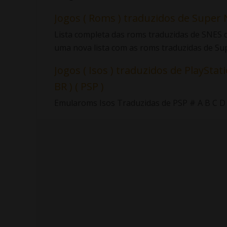
Jogos ( Roms ) traduzidos de Super 
Lista completa das roms traduzidas de SNES d
uma nova lista com as roms traduzidas de Sup.
Jogos ( Isos ) traduzidos de PlayStati
BR ) ( PSP )
Emularoms Isos Traduzidas de PSP # A B C D E F