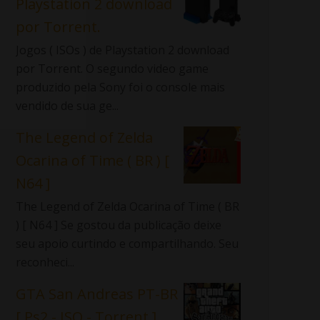
Playstation 2 download
por Torrent.
Jogos ( ISOs ) de Playstation 2 download
por Torrent. O segundo video game
produzido pela Sony foi o console mais
vendido de sua ge...
The Legend of Zelda
Ocarina of Time ( BR ) [
N64 ]
The Legend of Zelda Ocarina of Time ( BR
) [ N64 ] Se gostou da publicação deixe
seu apoio curtindo e compartilhando. Seu
reconheci...
GTA San Andreas PT-BR
[ Ps2 - ISO - Torrent ]