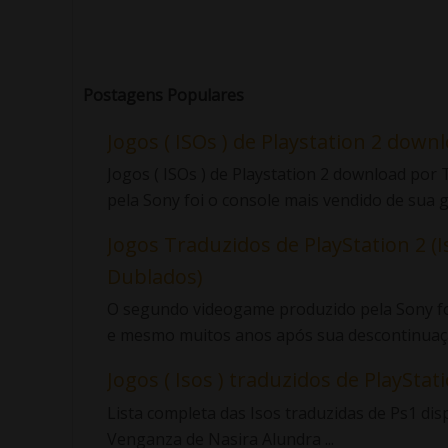
Postagens Populares
Jogos ( ISOs ) de Playstation 2 down
Jogos ( ISOs ) de Playstation 2 download po
pela Sony foi o console mais vendido de sua ge
Jogos Traduzidos de PlayStation 2 (I
Dublados)
O segundo videogame produzido pela Sony foi
e mesmo muitos anos após sua descontinuaçã
Jogos ( Isos ) traduzidos de PlayStatio
Lista completa das Isos traduzidas de Ps1 di
Venganza de Nasira Alundra ...