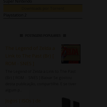
Super Nintendo
Downloads por Torrent
Playstation 2
POSTAGENS POPULARES
The Legend of Zelda a
Link to The Past (Br) [
ROM - SNES ]
The Legend of Zelda a Link to The Past
(Br) [ ROM - SNES ] Baixar Se gostou
desta publicação, compartilhe. E se tiver
algum p...
Jogos ( ISOs ) de