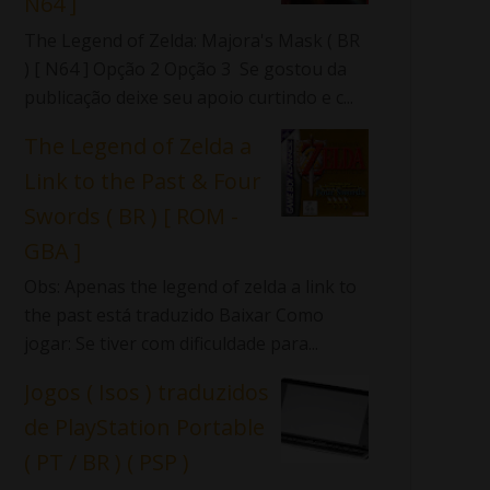
N64 ]
The Legend of Zelda: Majora's Mask ( BR
) [ N64 ] Opção 2 Opção 3 Se gostou da
publicação deixe seu apoio curtindo e c...
The Legend of Zelda a
Link to the Past & Four
Swords ( BR ) [ ROM -
GBA ]
Obs: Apenas the legend of zelda a link to
the past está traduzido Baixar Como
jogar: Se tiver com dificuldade para...
Jogos ( Isos ) traduzidos
de PlayStation Portable
( PT / BR ) ( PSP )