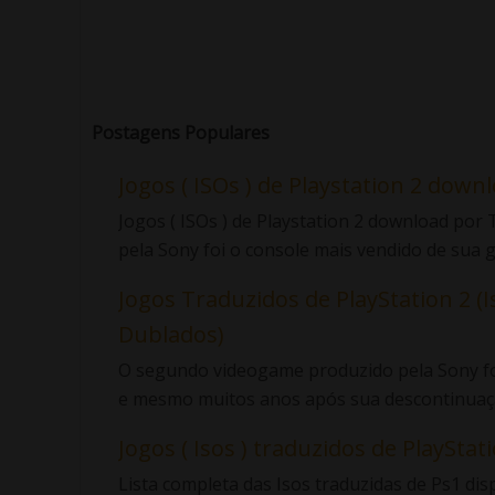
Postagens Populares
Jogos ( ISOs ) de Playstation 2 down
Jogos ( ISOs ) de Playstation 2 download po
pela Sony foi o console mais vendido de sua ge
Jogos Traduzidos de PlayStation 2 (I
Dublados)
O segundo videogame produzido pela Sony foi
e mesmo muitos anos após sua descontinuaçã
Jogos ( Isos ) traduzidos de PlayStatio
Lista completa das Isos traduzidas de Ps1 di