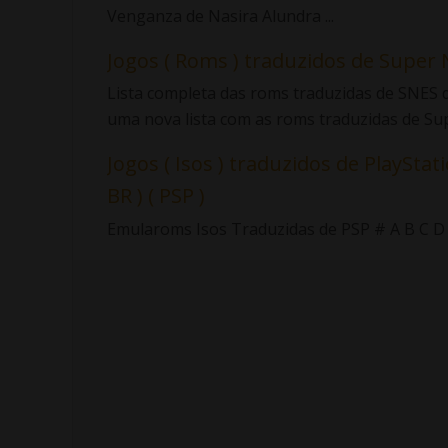
Venganza de Nasira Alundra ...
Jogos ( Roms ) traduzidos de Super 
Lista completa das roms traduzidas de SNES d
uma nova lista com as roms traduzidas de Sup.
Jogos ( Isos ) traduzidos de PlayStati
BR ) ( PSP )
Emularoms Isos Traduzidas de PSP # A B C D E F