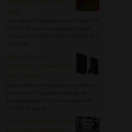
Ocarina of Time ( BR ) [
N64 ]
The Legend of Zelda Ocarina of Time ( BR
) [ N64 ] Se gostou da publicação deixe
seu apoio curtindo e compartilhando. Seu
reconheci...
Jogos ( ISOs ) de
Playstation 2 download
por Torrent.
Jogos ( ISOs ) de Playstation 2 download
por Torrent. O segundo video game
produzido pela Sony foi o console mais
vendido de sua ge...
GTA San Andreas PT-BR
[ Ps2 - ISO - Torrent ]