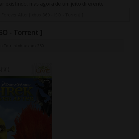
 existindo, mas agora de um jeito diferente.
 Forever After [ xbox 360 - ISO - Torrent ]
SO - Torrent ]
go
Torrent
xbox
xbox 360