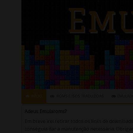
INÍCIO
ROMS E ISOS TRADUZIDAS
EMULAD
Adeus Emularoms?
Em breve irei retirar todos os links de download
conseguia dar a manutenção necessária. Obrigad