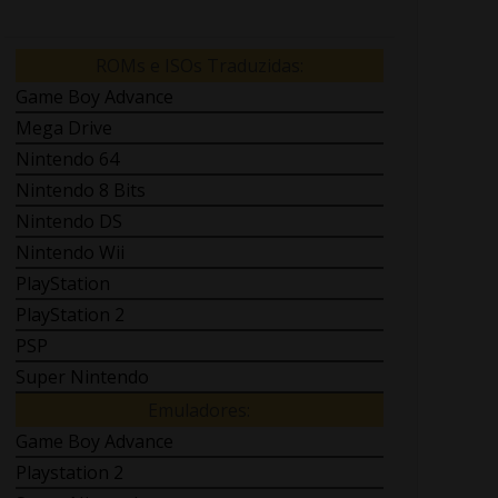
ROMs e ISOs Traduzidas:
Game Boy Advance
Mega Drive
Nintendo 64
Nintendo 8 Bits
Nintendo DS
Nintendo Wii
PlayStation
PlayStation 2
PSP
Super Nintendo
Emuladores:
Game Boy Advance
Playstation 2