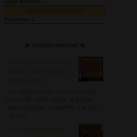
Super Nintendo
Downloads por Torrent
Playstation 2
POSTAGENS POPULARES
The Legend of Zelda a
Link to The Past (Br) [
ROM - SNES ]
The Legend of Zelda a Link to The Past
(Br) [ ROM - SNES ] Baixar Se gostou
desta publicação, compartilhe. E se tiver
algum p...
The Legend of Zelda