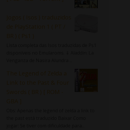
Jogos ( Isos ) traduzidos
de PlayStation 1 ( PT /
BR ) ( Ps1 )
Lista completa das Isos traduzidas de Ps1
disponíveis no Emularoms. ⇓ Aladdin: La
Venganza de Nasira Alundra ...
The Legend of Zelda a
Link to the Past & Four
Swords ( BR ) [ ROM -
GBA ]
Obs: Apenas the legend of zelda a link to
the past está traduzido Baixar Como
jogar: Se tiver com dificuldade para...