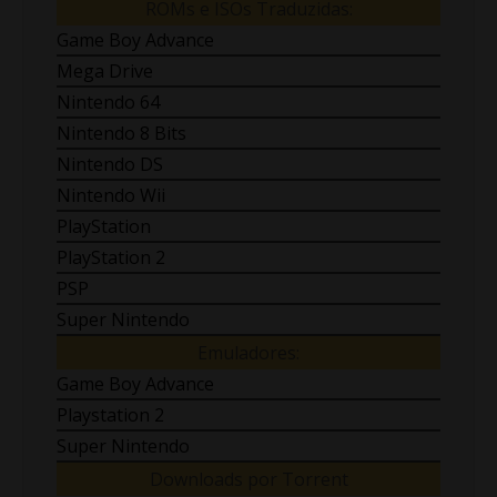
ROMs e ISOs Traduzidas:
Game Boy Advance
Mega Drive
Nintendo 64
Nintendo 8 Bits
Nintendo DS
Nintendo Wii
PlayStation
PlayStation 2
PSP
Super Nintendo
Emuladores:
Game Boy Advance
Playstation 2
Super Nintendo
Downloads por Torrent