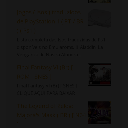
Jogos ( Isos ) traduzidos
de PlayStation 1 ( PT / BR
) ( Ps1 )
Lista completa das Isos traduzidas de Ps1
disponíveis no Emularoms. ⇓ Aladdin: La
Venganza de Nasira Alundra ...
Final Fantasy VI (Br) [
ROM - SNES ]
Final Fantasy VI (Br) [ SNES ]
CLIQUE AQUI PARA BAIXAR
The Legend of Zelda:
Majora's Mask ( BR ) [ N64
]