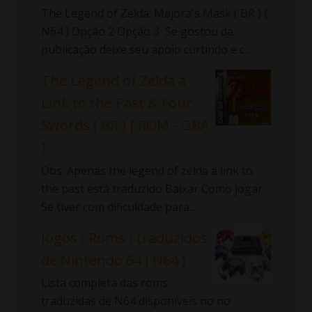
The Legend of Zelda: Majora's Mask ( BR ) [
N64 ] Opção 2 Opção 3 Se gostou da
publicação deixe seu apoio curtindo e c...
The Legend of Zelda a
Link to the Past & Four
Swords ( BR ) [ ROM - GBA
]
Obs: Apenas the legend of zelda a link to
the past está traduzido Baixar Como jogar:
Se tiver com dificuldade para...
Jogos ( Roms ) traduzidos
de Nintendo 64 ( N64 )
Lista completa das roms
traduzidas de N64 disponíveis no no