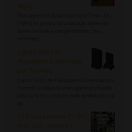
N64 ]
The Legend of Zelda Ocarina of Time ( BR )
[ N64 ] Se gostou da publicação deixe seu
apoio curtindo e compartilhando. Seu
reconheci...
Jogos ( ISOs ) de
Playstation 2 download
por Torrent.
Jogos ( ISOs ) de Playstation 2 download por
Torrent. O segundo video game produzido
pela Sony foi o console mais vendido de sua
ge...
GTA San Andreas PT-BR [
Ps2 - ISO - Torrent ]