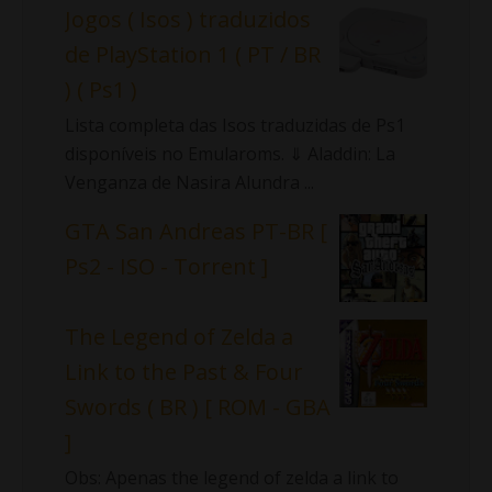
Jogos ( Isos ) traduzidos
de PlayStation 1 ( PT / BR
) ( Ps1 )
Lista completa das Isos traduzidas de Ps1
disponíveis no Emularoms. ⇓ Aladdin: La
Venganza de Nasira Alundra ...
GTA San Andreas PT-BR [
Ps2 - ISO - Torrent ]
The Legend of Zelda a
Link to the Past & Four
Swords ( BR ) [ ROM - GBA
]
Obs: Apenas the legend of zelda a link to