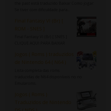
the past está traduzido Baixar Como jogar:
Se tiver com dificuldade para...
Final Fantasy VI (Br) [
ROM - SNES ]
Final Fantasy VI (Br) [ SNES ]
CLIQUE AQUI PARA BAIXAR
Jogos ( Roms ) traduzidos
de Nintendo 64 ( N64 )
Lista completa das roms
traduzidas de N64 disponíveis no no
Emularoms.
Jogos ( Roms )
Traduzidos de Nintendo
DS ( NDS )