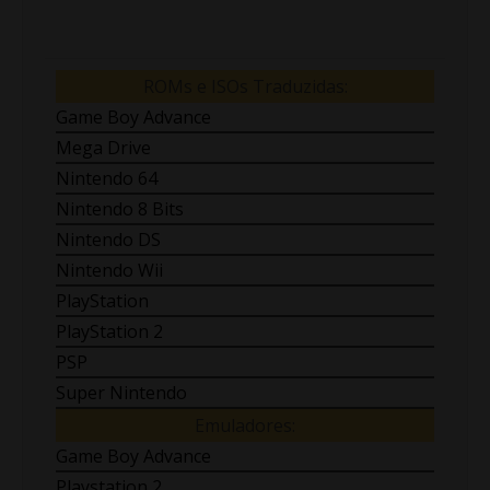
ROMs e ISOs Traduzidas:
Game Boy Advance
Mega Drive
Nintendo 64
Nintendo 8 Bits
Nintendo DS
Nintendo Wii
PlayStation
PlayStation 2
PSP
Super Nintendo
Emuladores:
Game Boy Advance
Playstation 2