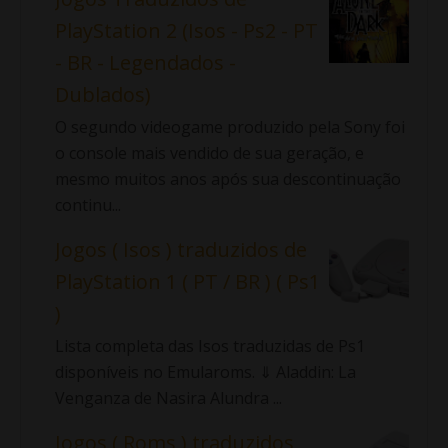
PlayStation 2 (Isos - Ps2 - PT
- BR - Legendados -
Dublados)
O segundo videogame produzido pela Sony foi
o console mais vendido de sua geração, e
mesmo muitos anos após sua descontinuação
continu...
Jogos ( Isos ) traduzidos de
PlayStation 1 ( PT / BR ) ( Ps1
)
Lista completa das Isos traduzidas de Ps1
disponíveis no Emularoms. ⇓ Aladdin: La
Venganza de Nasira Alundra ...
Jogos ( Roms ) traduzidos