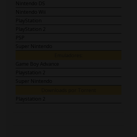
Nintendo DS
Nintendo Wii
PlayStation
PlayStation 2
PSP
Super Nintendo
Emuladores:
Game Boy Advance
Playstation 2
Super Nintendo
Downloads por Torrent
Playstation 2