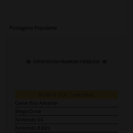
Postagens Populares
CURTA NOSSA PÁGINA NO FACEBOOK
ROMs e ISOs Traduzidas:
Game Boy Advance
Mega Drive
Nintendo 64
Nintendo 8 Bits