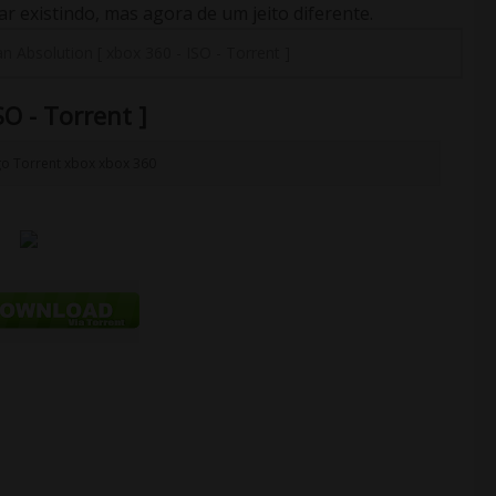
 existindo, mas agora de um jeito diferente.
n Absolution [ xbox 360 - ISO - Torrent ]
O - Torrent ]
go
Torrent
xbox
xbox 360