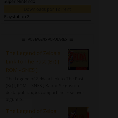
Super Nintendo
Downloads por Torrent
Playstation 2
POSTAGENS POPULARES
The Legend of Zelda a
Link to The Past (Br) [
ROM - SNES ]
The Legend of Zelda a Link to The Past
(Br) [ ROM - SNES ] Baixar Se gostou
desta publicação, compartilhe. E se tiver
algum p...
The Legend of Zelda