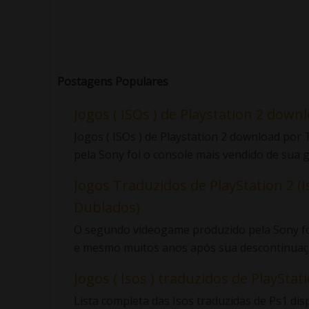
Postagens Populares
Jogos ( ISOs ) de Playstation 2 down
Jogos ( ISOs ) de Playstation 2 download po
pela Sony foi o console mais vendido de sua ge
Jogos Traduzidos de PlayStation 2 (I
Dublados)
O segundo videogame produzido pela Sony foi
e mesmo muitos anos após sua descontinuaçã
Jogos ( Isos ) traduzidos de PlayStatio
Lista completa das Isos traduzidas de Ps1 di