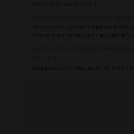
Venganza de Nasira Alundra ...
Jogos ( Roms ) traduzidos de Super 
Lista completa das roms traduzidas de SNES d
uma nova lista com as roms traduzidas de Sup.
Jogos ( Isos ) traduzidos de PlayStati
BR ) ( PSP )
Emularoms Isos Traduzidas de PSP # A B C D E F