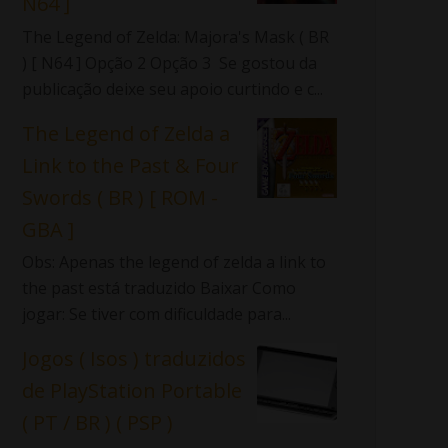
N64 ]
The Legend of Zelda: Majora's Mask ( BR
) [ N64 ] Opção 2 Opção 3 Se gostou da
publicação deixe seu apoio curtindo e c...
The Legend of Zelda a
Link to the Past & Four
Swords ( BR ) [ ROM -
GBA ]
Obs: Apenas the legend of zelda a link to
the past está traduzido Baixar Como
jogar: Se tiver com dificuldade para...
Jogos ( Isos ) traduzidos
de PlayStation Portable
( PT / BR ) ( PSP )