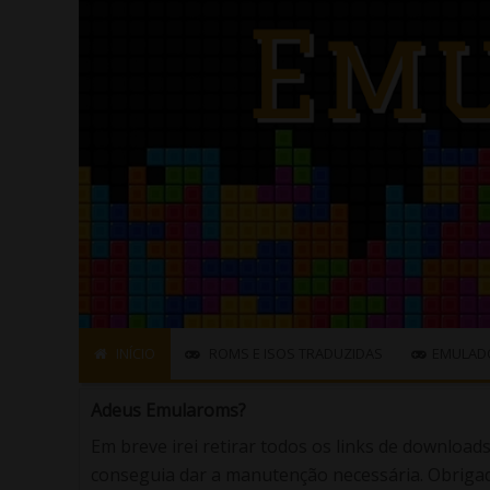
INÍCIO
ROMS E ISOS TRADUZIDAS
EMULAD
Adeus Emularoms?
Em breve irei retirar todos os links de download
conseguia dar a manutenção necessária. Obrigad