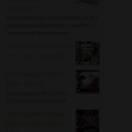
BR ) ( Ps1 )
Lista completa das Isos traduzidas de Ps1
disponíveis no Emularoms. ⇓ Aladdin: La
Venganza de Nasira Alundra ...
GTA San Andreas PT-BR
[ Ps2 - ISO - Torrent ]
Final Fantasy VI (Br) [
ROM - SNES ]
Final Fantasy VI (Br) [ SNES ]
CLIQUE AQUI PARA BAIXAR
The Legend of Zelda:
Majora's Mask ( BR ) [