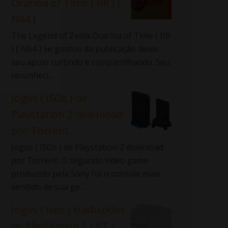
Ocarina of Time ( BR ) [
N64 ]
The Legend of Zelda Ocarina of Time ( BR
) [ N64 ] Se gostou da publicação deixe
seu apoio curtindo e compartilhando. Seu
reconheci...
Jogos ( ISOs ) de
Playstation 2 download
por Torrent.
Jogos ( ISOs ) de Playstation 2 download
por Torrent. O segundo video game
produzido pela Sony foi o console mais
vendido de sua ge...
Jogos ( Isos ) traduzidos
de PlayStation 1 ( PT /