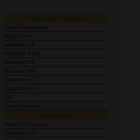
ROMs e ISOs Traduzidas:
Game Boy Advance
Mega Drive
Nintendo 64
Nintendo 8 Bits
Nintendo DS
Nintendo Wii
PlayStation
PlayStation 2
PSP
Super Nintendo
Emuladores:
Game Boy Advance
Playstation 2