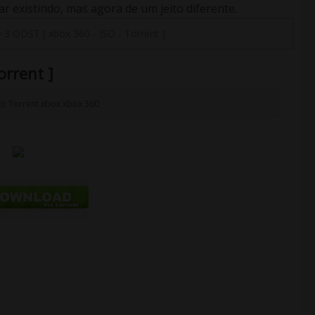
 existindo, mas agora de um jeito diferente.
3 ODST [ xbox 360 - ISO - Torrent ]
orrent ]
go
Torrent
xbox
xbox 360