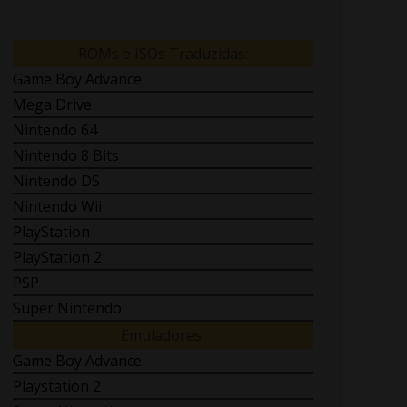
ROMs e ISOs Traduzidas:
Game Boy Advance
Mega Drive
Nintendo 64
Nintendo 8 Bits
Nintendo DS
Nintendo Wii
PlayStation
PlayStation 2
PSP
Super Nintendo
Emuladores:
Game Boy Advance
Playstation 2