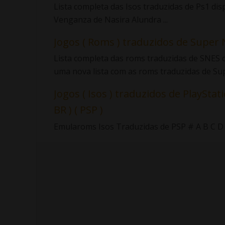
Lista completa das Isos traduzidas de Ps1 di
Venganza de Nasira Alundra ...
Jogos ( Roms ) traduzidos de Super 
Lista completa das roms traduzidas de SNES d
uma nova lista com as roms traduzidas de Sup.
Jogos ( Isos ) traduzidos de PlayStati
BR ) ( PSP )
Emularoms Isos Traduzidas de PSP # A B C D E F