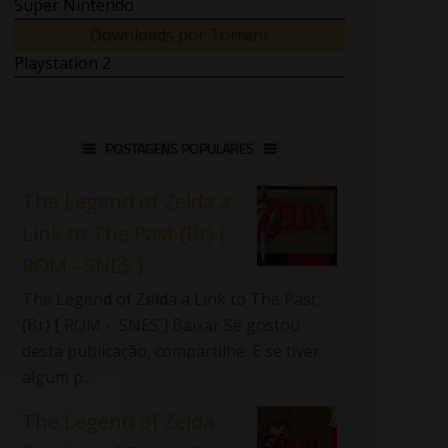
Super Nintendo
Downloads por Torrent
Playstation 2
POSTAGENS POPULARES
The Legend of Zelda a
Link to The Past (Br) [
ROM - SNES ]
The Legend of Zelda a Link to The Past
(Br) [ ROM - SNES ] Baixar Se gostou
desta publicação, compartilhe. E se tiver
algum p...
The Legend of Zelda