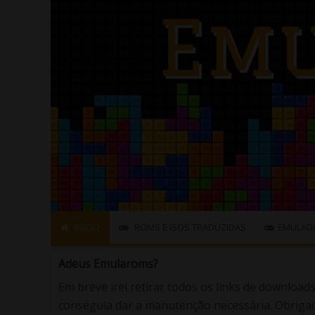
INÍCIO
ROMS E ISOS TRADUZIDAS
EMULAD
Adeus Emularoms?
Em breve irei retirar todos os links de download
conseguia dar a manutenção necessária. Obrigad