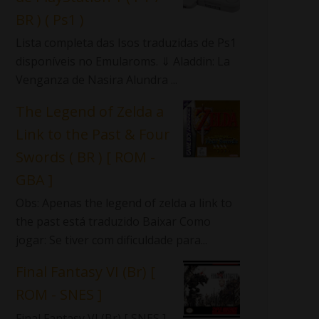
BR ) ( Ps1 )
Lista completa das Isos traduzidas de Ps1
disponíveis no Emularoms. ⇓ Aladdin: La
Venganza de Nasira Alundra ...
The Legend of Zelda a
Link to the Past & Four
Swords ( BR ) [ ROM -
GBA ]
Obs: Apenas the legend of zelda a link to
the past está traduzido Baixar Como
jogar: Se tiver com dificuldade para...
Final Fantasy VI (Br) [
ROM - SNES ]
Final Fantasy VI (Br) [ SNES ]