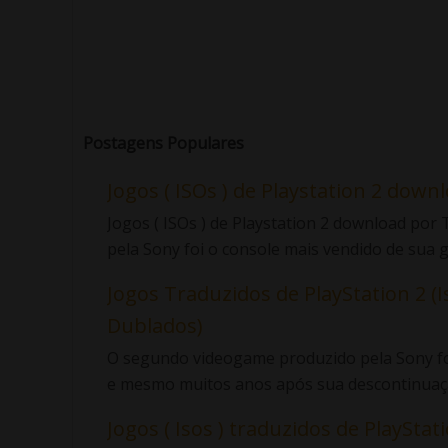
Postagens Populares
Jogos ( ISOs ) de Playstation 2 down
Jogos ( ISOs ) de Playstation 2 download po
pela Sony foi o console mais vendido de sua ge
Jogos Traduzidos de PlayStation 2 (I
Dublados)
O segundo videogame produzido pela Sony foi
e mesmo muitos anos após sua descontinuaçã
Jogos ( Isos ) traduzidos de PlayStatio