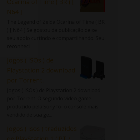
Ocarina of Time ( BR ) [
N64 ]
The Legend of Zelda Ocarina of Time ( BR
) [ N64 ] Se gostou da publicação deixe
seu apoio curtindo e compartilhando. Seu
reconheci...
Jogos ( ISOs ) de
Playstation 2 download
por Torrent.
Jogos ( ISOs ) de Playstation 2 download
por Torrent. O segundo video game
produzido pela Sony foi o console mais
vendido de sua ge...
Jogos ( Isos ) traduzidos
de PlayStation 1 ( PT /