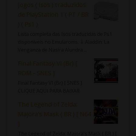
Jogos ( Isos ) traduzidos
de PlayStation 1 ( PT / BR
) ( Ps1 )
Lista completa das Isos traduzidas de Ps1
disponíveis no Emularoms. ⇓ Aladdin: La
Venganza de Nasira Alundra ...
Final Fantasy VI (Br) [
ROM - SNES ]
Final Fantasy VI (Br) [ SNES ]
CLIQUE AQUI PARA BAIXAR
The Legend of Zelda:
Majora's Mask ( BR ) [ N64
]
The Legend of Zelda: Majora's Mask ( BR ) [