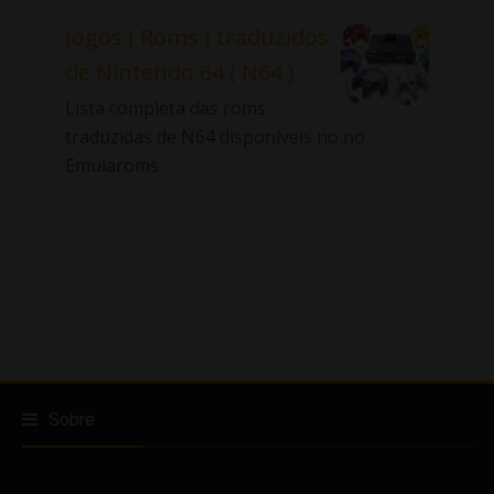
Jogos ( Roms ) traduzidos
de Nintendo 64 ( N64 )
Lista completa das roms
traduzidas de N64 disponíveis no no
Emularoms.
Sobre