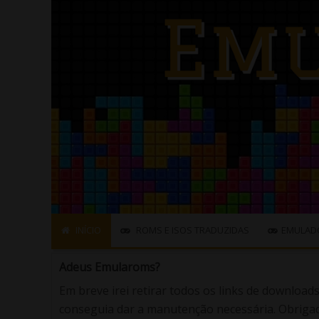
INÍCIO
ROMS E ISOS TRADUZIDAS
EMULAD
Adeus Emularoms?
Em breve irei retirar todos os links de download
conseguia dar a manutenção necessária. Obrigad