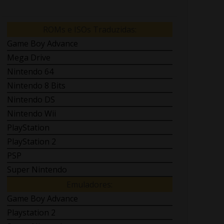
ROMs e ISOs Traduzidas:
Game Boy Advance
Mega Drive
Nintendo 64
Nintendo 8 Bits
Nintendo DS
Nintendo Wii
PlayStation
PlayStation 2
PSP
Super Nintendo
Emuladores:
Game Boy Advance
Playstation 2