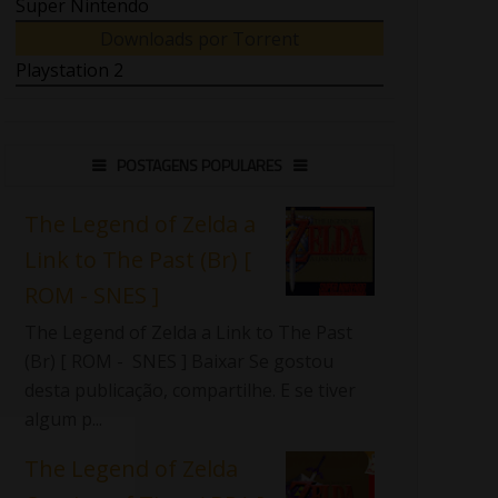
Super Nintendo
Downloads por Torrent
Playstation 2
POSTAGENS POPULARES
The Legend of Zelda a
Link to The Past (Br) [
ROM - SNES ]
The Legend of Zelda a Link to The Past
(Br) [ ROM - SNES ] Baixar Se gostou
desta publicação, compartilhe. E se tiver
algum p...
The Legend of Zelda