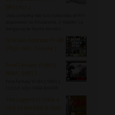
BR ) ( Ps1 )
Lista completa das Isos traduzidas de Ps1
disponíveis no Emularoms. ⇓ Aladdin: La
Venganza de Nasira Alundra ...
GTA San Andreas PT-BR
[ Ps2 - ISO - Torrent ]
Final Fantasy VI (Br) [
ROM - SNES ]
Final Fantasy VI (Br) [ SNES ]
CLIQUE AQUI PARA BAIXAR
The Legend of Zelda a
Link to the Past & Four