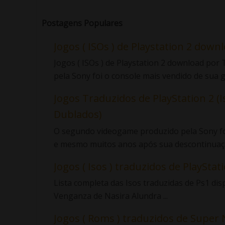
Postagens Populares
Jogos ( ISOs ) de Playstation 2 down
Jogos ( ISOs ) de Playstation 2 download po
pela Sony foi o console mais vendido de sua ge
Jogos Traduzidos de PlayStation 2 (I
Dublados)
O segundo videogame produzido pela Sony foi
e mesmo muitos anos após sua descontinuaçã
Jogos ( Isos ) traduzidos de PlayStatio
Lista completa das Isos traduzidas de Ps1 di
Venganza de Nasira Alundra ...
Jogos ( Roms ) traduzidos de Super 