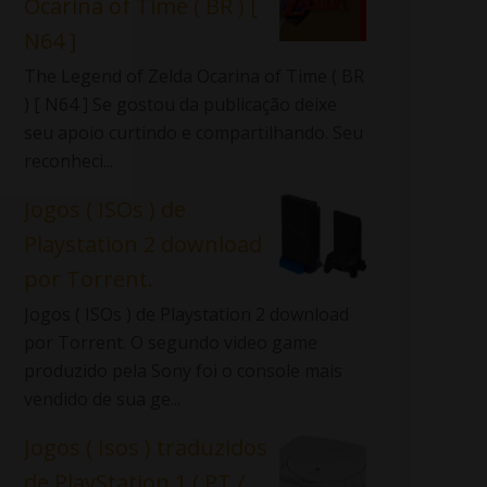
Ocarina of Time ( BR ) [
N64 ]
The Legend of Zelda Ocarina of Time ( BR
) [ N64 ] Se gostou da publicação deixe
seu apoio curtindo e compartilhando. Seu
reconheci...
Jogos ( ISOs ) de
Playstation 2 download
por Torrent.
Jogos ( ISOs ) de Playstation 2 download
por Torrent. O segundo video game
produzido pela Sony foi o console mais
vendido de sua ge...
Jogos ( Isos ) traduzidos
de PlayStation 1 ( PT /