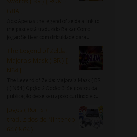
Swords ( BR ) [ ROM -
GBA ]
Obs: Apenas the legend of zelda a link to
the past está traduzido Baixar Como
jogar: Se tiver com dificuldade para...
The Legend of Zelda:
Majora's Mask ( BR ) [
N64 ]
The Legend of Zelda: Majora's Mask ( BR
) [ N64 ] Opção 2 Opção 3 Se gostou da
publicação deixe seu apoio curtindo e c...
Jogos ( Roms )
traduzidos de Nintendo
64 ( N64 )