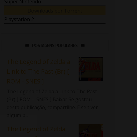
Super Nintendo
Downloads por Torrent
Playstation 2
POSTAGENS POPULARES
The Legend of Zelda a
Link to The Past (Br) [
ROM - SNES ]
The Legend of Zelda a Link to The Past
(Br) [ ROM - SNES ] Baixar Se gostou
desta publicação, compartilhe. E se tiver
algum p...
The Legend of Zelda