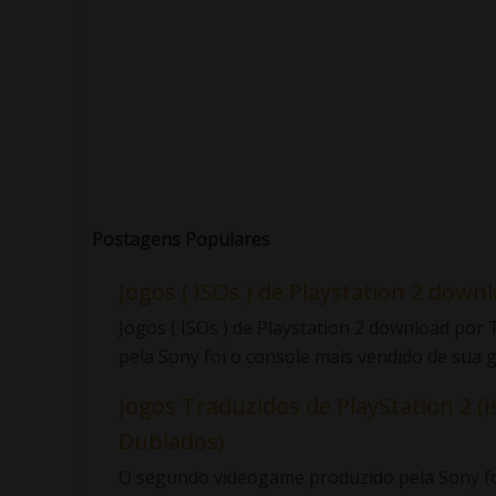
Postagens Populares
Jogos ( ISOs ) de Playstation 2 down
Jogos ( ISOs ) de Playstation 2 download po
pela Sony foi o console mais vendido de sua ge
Jogos Traduzidos de PlayStation 2 (I
Dublados)
O segundo videogame produzido pela Sony foi