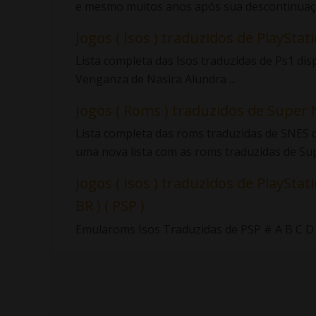
e mesmo muitos anos após sua descontinuaçã
Jogos ( Isos ) traduzidos de PlayStatio
Lista completa das Isos traduzidas de Ps1 di
Venganza de Nasira Alundra ...
Jogos ( Roms ) traduzidos de Super 
Lista completa das roms traduzidas de SNES d
uma nova lista com as roms traduzidas de Sup.
Jogos ( Isos ) traduzidos de PlayStati
BR ) ( PSP )
Emularoms Isos Traduzidas de PSP # A B C D E F