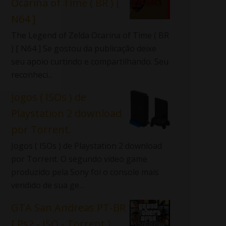
Ocarina of Time ( BR ) [
N64 ]
The Legend of Zelda Ocarina of Time ( BR
) [ N64 ] Se gostou da publicação deixe
seu apoio curtindo e compartilhando. Seu
reconheci...
Jogos ( ISOs ) de
Playstation 2 download
por Torrent.
Jogos ( ISOs ) de Playstation 2 download
por Torrent. O segundo video game
produzido pela Sony foi o console mais
vendido de sua ge...
GTA San Andreas PT-BR
[ Ps2 - ISO - Torrent ]