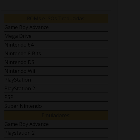
ROMs e ISOs Traduzidas:
Game Boy Advance
Mega Drive
Nintendo 64
Nintendo 8 Bits
Nintendo DS
Nintendo Wii
PlayStation
PlayStation 2
PSP
Super Nintendo
Emuladores:
Game Boy Advance
Playstation 2