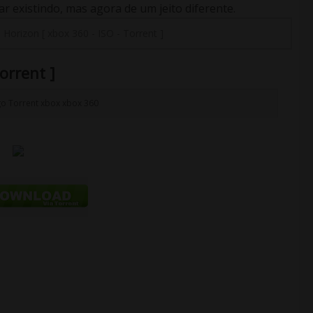
 existindo, mas agora de um jeito diferente.
 Horizon [ xbox 360 - ISO - Torrent ]
orrent ]
go
Torrent
xbox
xbox 360