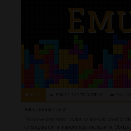
INÍCIO
ROMS E ISOS TRADUZIDAS
EMULAD
Adeus Emularoms?
Em breve irei retirar todos os links de download
conseguia dar a manutenção necessária. Obrigad