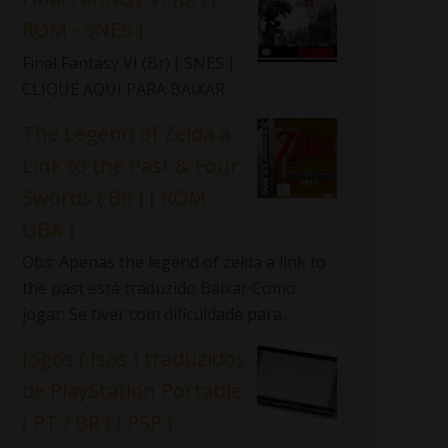
ROM - SNES ]
Final Fantasy VI (Br) [ SNES ]
CLIQUE AQUI PARA BAIXAR
The Legend of Zelda a
Link to the Past & Four
Swords ( BR ) [ ROM -
GBA ]
Obs: Apenas the legend of zelda a link to
the past está traduzido Baixar Como
jogar: Se tiver com dificuldade para...
Jogos ( Isos ) traduzidos
de PlayStation Portable
( PT / BR ) ( PSP )