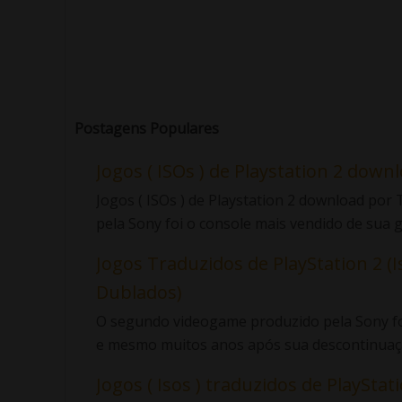
Postagens Populares
Jogos ( ISOs ) de Playstation 2 down
Jogos ( ISOs ) de Playstation 2 download po
pela Sony foi o console mais vendido de sua ge
Jogos Traduzidos de PlayStation 2 (I
Dublados)
O segundo videogame produzido pela Sony foi
e mesmo muitos anos após sua descontinuaçã
Jogos ( Isos ) traduzidos de PlayStatio