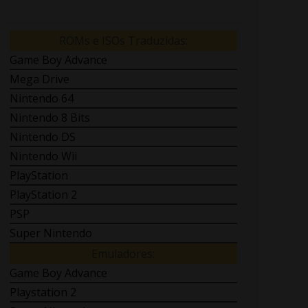
ROMs e ISOs Traduzidas:
Game Boy Advance
Mega Drive
Nintendo 64
Nintendo 8 Bits
Nintendo DS
Nintendo Wii
PlayStation
PlayStation 2
PSP
Super Nintendo
Emuladores:
Game Boy Advance
Playstation 2