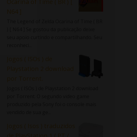
Ocarina of Time ( BR ) [
N64 ]
The Legend of Zelda Ocarina of Time ( BR
) [ N64 ] Se gostou da publicação deixe
seu apoio curtindo e compartilhando. Seu
reconheci...
Jogos ( ISOs ) de
Playstation 2 download
por Torrent.
Jogos ( ISOs ) de Playstation 2 download
por Torrent. O segundo video game
produzido pela Sony foi o console mais
vendido de sua ge...
Jogos ( Isos ) traduzidos
de PlayStation 1 ( PT /