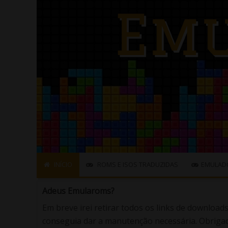
INÍCIO
ROMS E ISOS TRADUZIDAS
EMULAD
Adeus Emularoms?
Em breve irei retirar todos os links de download
conseguia dar a manutenção necessária. Obrigad