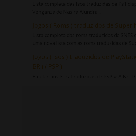
Lista completa das Isos traduzidas de Ps1 di
Venganza de Nasira Alundra ...
Jogos ( Roms ) traduzidos de Super 
Lista completa das roms traduzidas de SNES d
uma nova lista com as roms traduzidas de Sup.
Jogos ( Isos ) traduzidos de PlayStati
BR ) ( PSP )
Emularoms Isos Traduzidas de PSP # A B C D E F