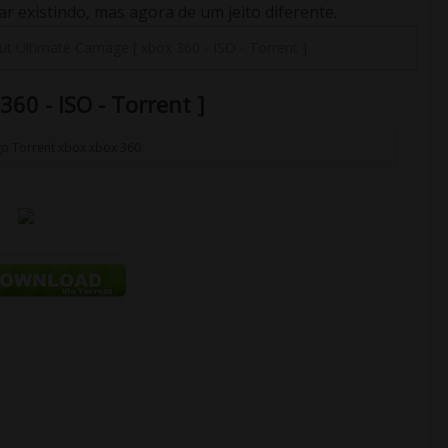
 existindo, mas agora de um jeito diferente.
ut Ultimate Carnage [ xbox 360 - ISO - Torrent ]
60 - ISO - Torrent ]
go
Torrent
xbox
xbox 360