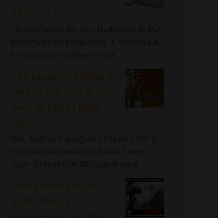
BR ) ( Ps1 )
Lista completa das Isos traduzidas de Ps1
disponíveis no Emularoms. ⇓ Aladdin: La
Venganza de Nasira Alundra ...
The Legend of Zelda a
Link to the Past & Four
Swords ( BR ) [ ROM -
GBA ]
Obs: Apenas the legend of zelda a link to
the past está traduzido Baixar Como
jogar: Se tiver com dificuldade para...
Final Fantasy VI (Br) [
ROM - SNES ]
Final Fantasy VI (Br) [ SNES ]