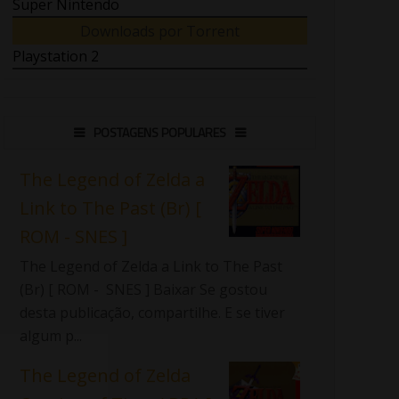
Super Nintendo
Downloads por Torrent
Playstation 2
POSTAGENS POPULARES
The Legend of Zelda a
Link to The Past (Br) [
ROM - SNES ]
The Legend of Zelda a Link to The Past
(Br) [ ROM - SNES ] Baixar Se gostou
desta publicação, compartilhe. E se tiver
algum p...
The Legend of Zelda