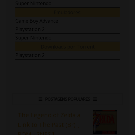
Super Nintendo
Emuladores:
Game Boy Advance
Playstation 2
Super Nintendo
Downloads por Torrent
Playstation 2
POSTAGENS POPULARES
The Legend of Zelda a
Link to The Past (Br) [
ROM - SNES ]