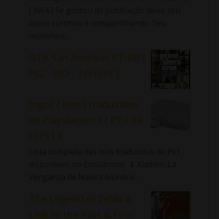
[ N64 ] Se gostou da publicação deixe seu
apoio curtindo e compartilhando. Seu
reconheci...
GTA San Andreas PT-BR [
Ps2 - ISO - Torrent ]
Jogos ( Isos ) traduzidos
de PlayStation 1 ( PT / BR
) ( Ps1 )
Lista completa das Isos traduzidas de Ps1
disponíveis no Emularoms. ⇓ Aladdin: La
Venganza de Nasira Alundra ...
The Legend of Zelda a
Link to the Past & Four