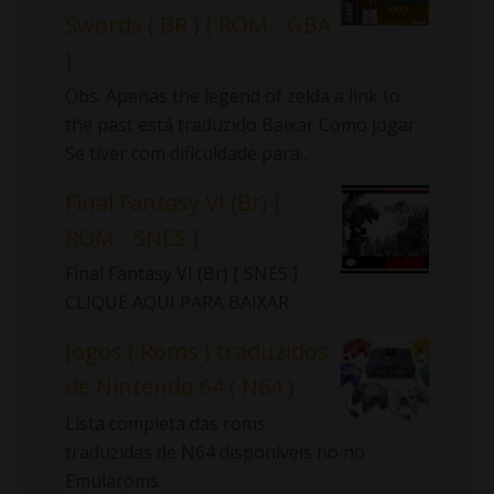
Swords ( BR ) [ ROM - GBA
]
Obs: Apenas the legend of zelda a link to
the past está traduzido Baixar Como jogar:
Se tiver com dificuldade para...
Final Fantasy VI (Br) [
ROM - SNES ]
Final Fantasy VI (Br) [ SNES ]
CLIQUE AQUI PARA BAIXAR
Jogos ( Roms ) traduzidos
de Nintendo 64 ( N64 )
Lista completa das roms
traduzidas de N64 disponíveis no no
Emularoms.