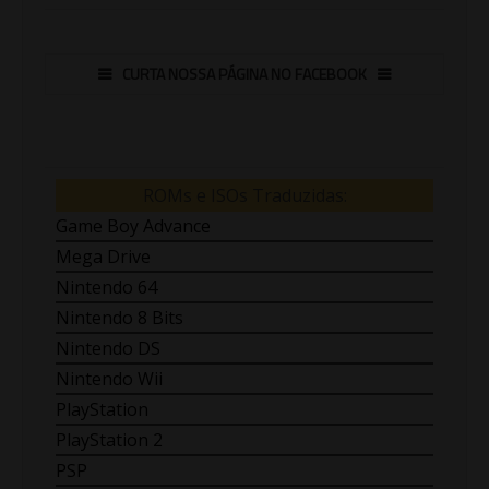
CURTA NOSSA PÁGINA NO FACEBOOK
ROMs e ISOs Traduzidas:
Game Boy Advance
Mega Drive
Nintendo 64
Nintendo 8 Bits
Nintendo DS
Nintendo Wii
PlayStation
PlayStation 2
PSP