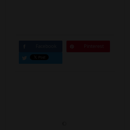
Facebook
Pinterest