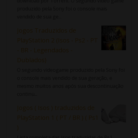
download por Torrent. O segundo video game
produzido pela Sony foi o console mais
vendido de sua ge...
Jogos Traduzidos de
PlayStation 2 (Isos - Ps2 - PT
- BR - Legendados -
Dublados)
O segundo videogame produzido pela Sony foi
o console mais vendido de sua geração, e
mesmo muitos anos após sua descontinuação
continu...
Jogos ( Isos ) traduzidos de
PlayStation 1 ( PT / BR ) ( Ps1
)
Lista completa das Isos traduzidas de Ps1