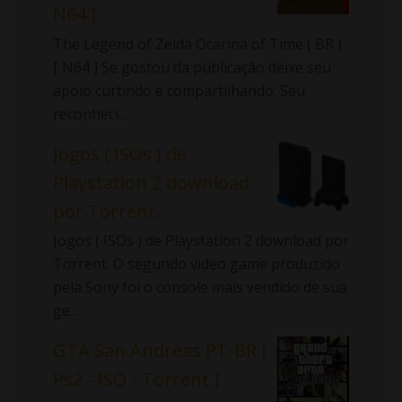
N64 ]
The Legend of Zelda Ocarina of Time ( BR )
[ N64 ] Se gostou da publicação deixe seu
apoio curtindo e compartilhando. Seu
reconheci...
Jogos ( ISOs ) de
Playstation 2 download
por Torrent.
Jogos ( ISOs ) de Playstation 2 download por
Torrent. O segundo video game produzido
pela Sony foi o console mais vendido de sua
ge...
GTA San Andreas PT-BR [
Ps2 - ISO - Torrent ]