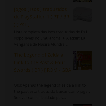
Jogos ( Isos ) traduzidos
de PlayStation 1 ( PT / BR
) ( Ps1 )
Lista completa das Isos traduzidas de Ps1
disponíveis no Emularoms. ⇓ Aladdin: La
Venganza de Nasira Alundra ...
The Legend of Zelda a
Link to the Past & Four
Swords ( BR ) [ ROM - GBA
]
Obs: Apenas the legend of zelda a link to
the past está traduzido Baixar Como jogar:
Se tiver com dificuldade para...