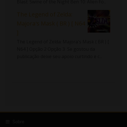
Blast: Swine of the Night Ben 10: Alien Fo...
The Legend of Zelda:
Majora's Mask ( BR ) [ N64
]
The Legend of Zelda: Majora's Mask ( BR ) [
N64 ] Opção 2 Opção 3 Se gostou da
publicação deixe seu apoio curtindo e c...
Sobre