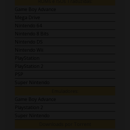
ROMs e ISOs Traduzidas:
Game Boy Advance
Mega Drive
Nintendo 64
Nintendo 8 Bits
Nintendo DS
Nintendo Wii
PlayStation
PlayStation 2
PSP
Super Nintendo
Emuladores:
Game Boy Advance
Playstation 2
Super Nintendo
Downloads por Torrent