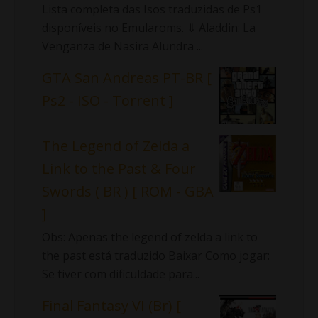
Lista completa das Isos traduzidas de Ps1
disponíveis no Emularoms. ⇓ Aladdin: La
Venganza de Nasira Alundra ...
GTA San Andreas PT-BR [
Ps2 - ISO - Torrent ]
The Legend of Zelda a
Link to the Past & Four
Swords ( BR ) [ ROM - GBA
]
Obs: Apenas the legend of zelda a link to
the past está traduzido Baixar Como jogar:
Se tiver com dificuldade para...
Final Fantasy VI (Br) [