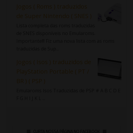
Jogos ( Roms ) traduzidos
de Super Nintendo ( SNES )
Lista completa das roms traduzidas
de SNES disponíveis no Emularoms.
Importante!!! Fiz uma nova lista com as roms
traduzidas de Sup...
Jogos ( Isos ) traduzidos de
PlayStation Portable ( PT /
BR ) ( PSP )
Emularoms Isos Traduzidas de PSP # A B C D E
F G H I J K L ...
CURTA NOSSA PÁGINA NO FACEBOOK