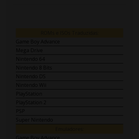
ROMs e ISOs Traduzidas:
Game Boy Advance
Mega Drive
Nintendo 64
Nintendo 8 Bits
Nintendo DS
Nintendo Wii
PlayStation
PlayStation 2
PSP
Super Nintendo
Emuladores:
Game Boy Advance