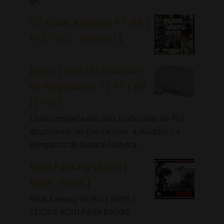
GTA San Andreas PT-BR [
Ps2 - ISO - Torrent ]
Jogos ( Isos ) traduzidos
de PlayStation 1 ( PT / BR
) ( Ps1 )
Lista completa das Isos traduzidas de Ps1
disponíveis no Emularoms. ⇓ Aladdin: La
Venganza de Nasira Alundra ...
Final Fantasy VI (Br) [
ROM - SNES ]
Final Fantasy VI (Br) [ SNES ]
CLIQUE AQUI PARA BAIXAR