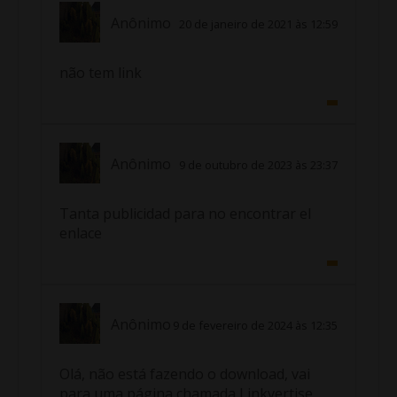
Anônimo
20 de janeiro de 2021 às 12:59
não tem link
Anônimo
9 de outubro de 2023 às 23:37
Tanta publicidad para no encontrar el
enlace
Anônimo
9 de fevereiro de 2024 às 12:35
Olá, não está fazendo o download, vai
para uma página chamada Linkvertise