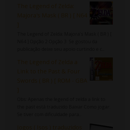
The Legend of Zelda:
Majora's Mask ( BR ) [ N64
]
The Legend of Zelda: Majora's Mask ( BR ) [
N64 ] Opção 2 Opção 3 Se gostou da
publicação deixe seu apoio curtindo e c...
The Legend of Zelda a
Link to the Past & Four
Swords ( BR ) [ ROM - GBA
]
Obs: Apenas the legend of zelda a link to
the past está traduzido Baixar Como jogar:
Se tiver com dificuldade para...
Jogos ( Isos ) traduzidos