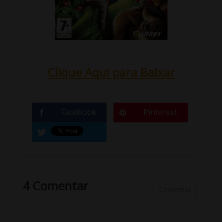
Clique Aqui para Baixar
Facebook
Pinterest
4 Comentar
Comentar