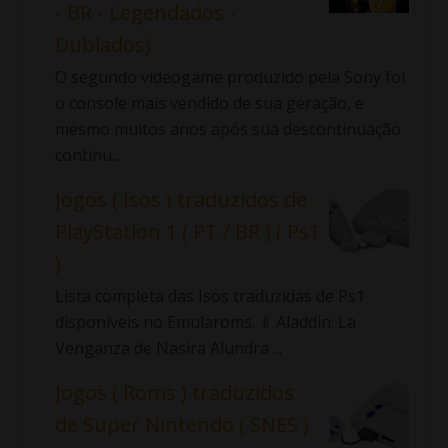
- BR - Legendados -
Dublados)
O segundo videogame produzido pela Sony foi
o console mais vendido de sua geração, e
mesmo muitos anos após sua descontinuação
continu...
Jogos ( Isos ) traduzidos de
PlayStation 1 ( PT / BR ) ( Ps1
)
Lista completa das Isos traduzidas de Ps1
disponíveis no Emularoms. ⇓ Aladdin: La
Venganza de Nasira Alundra ...
Jogos ( Roms ) traduzidos
de Super Nintendo ( SNES )