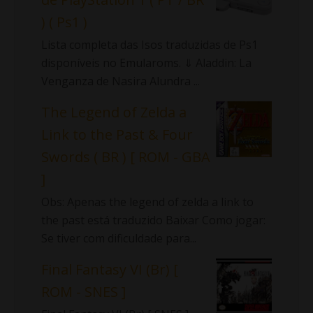
) ( Ps1 )
Lista completa das Isos traduzidas de Ps1
disponíveis no Emularoms. ⇓ Aladdin: La
Venganza de Nasira Alundra ...
The Legend of Zelda a
Link to the Past & Four
Swords ( BR ) [ ROM - GBA
]
Obs: Apenas the legend of zelda a link to
the past está traduzido Baixar Como jogar:
Se tiver com dificuldade para...
Final Fantasy VI (Br) [
ROM - SNES ]