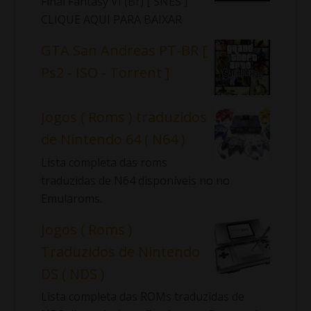
Final Fantasy VI (Br) [ SNES ]
CLIQUE AQUI PARA BAIXAR
GTA San Andreas PT-BR [
Ps2 - ISO - Torrent ]
Jogos ( Roms ) traduzidos
de Nintendo 64 ( N64 )
Lista completa das roms
traduzidas de N64 disponíveis no no
Emularoms.
Jogos ( Roms )
Traduzidos de Nintendo
DS ( NDS )
Lista completa das ROMs traduzidas de