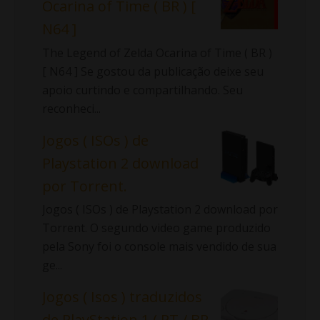
Ocarina of Time ( BR ) [
N64 ]
The Legend of Zelda Ocarina of Time ( BR )
[ N64 ] Se gostou da publicação deixe seu
apoio curtindo e compartilhando. Seu
reconheci...
Jogos ( ISOs ) de
Playstation 2 download
por Torrent.
Jogos ( ISOs ) de Playstation 2 download por
Torrent. O segundo video game produzido
pela Sony foi o console mais vendido de sua
ge...
Jogos ( Isos ) traduzidos
de PlayStation 1 ( PT / BR