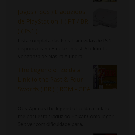
Jogos ( Isos ) traduzidos
de PlayStation 1 ( PT / BR
) ( Ps1 )
Lista completa das Isos traduzidas de Ps1
disponíveis no Emularoms. ⇓ Aladdin: La
Venganza de Nasira Alundra ...
The Legend of Zelda a
Link to the Past & Four
Swords ( BR ) [ ROM - GBA
]
Obs: Apenas the legend of zelda a link to
the past está traduzido Baixar Como jogar:
Se tiver com dificuldade para...