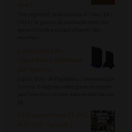
N64 ]
The Legend of Zelda Ocarina of Time ( BR )
[ N64 ] Se gostou da publicação deixe seu
apoio curtindo e compartilhando. Seu
reconheci...
Jogos ( ISOs ) de
Playstation 2 download
por Torrent.
Jogos ( ISOs ) de Playstation 2 download por
Torrent. O segundo video game produzido
pela Sony foi o console mais vendido de sua
ge...
GTA San Andreas PT-BR [
Ps2 - ISO - Torrent ]