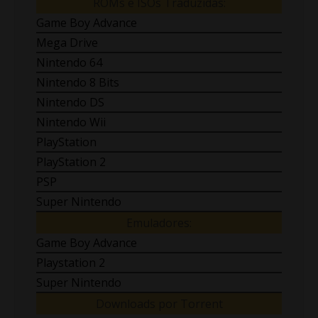
ROMs e ISOs Traduzidas:
Game Boy Advance
Mega Drive
Nintendo 64
Nintendo 8 Bits
Nintendo DS
Nintendo Wii
PlayStation
PlayStation 2
PSP
Super Nintendo
Emuladores:
Game Boy Advance
Playstation 2
Super Nintendo
Downloads por Torrent