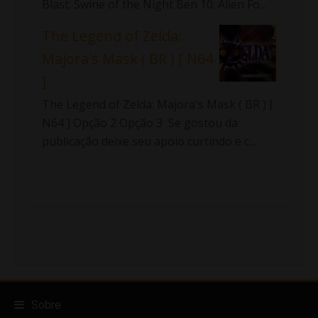
Blast: Swine of the Night Ben 10: Alien Fo...
The Legend of Zelda:
Majora's Mask ( BR ) [ N64
]
The Legend of Zelda: Majora's Mask ( BR ) [
N64 ] Opção 2 Opção 3 Se gostou da
publicação deixe seu apoio curtindo e c...
Sobre