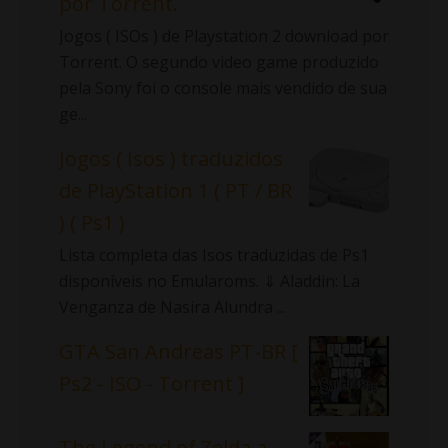
por Torrent.
Jogos ( ISOs ) de Playstation 2 download por
Torrent. O segundo video game produzido
pela Sony foi o console mais vendido de sua
ge...
Jogos ( Isos ) traduzidos
de PlayStation 1 ( PT / BR
) ( Ps1 )
Lista completa das Isos traduzidas de Ps1
disponíveis no Emularoms. ⇓ Aladdin: La
Venganza de Nasira Alundra ...
GTA San Andreas PT-BR [
Ps2 - ISO - Torrent ]
The Legend of Zelda a