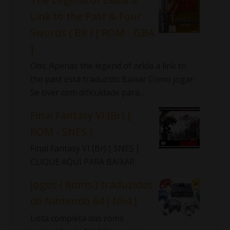
Link to the Past & Four
Swords ( BR ) [ ROM - GBA
]
Obs: Apenas the legend of zelda a link to
the past está traduzido Baixar Como jogar:
Se tiver com dificuldade para...
Final Fantasy VI (Br) [
ROM - SNES ]
Final Fantasy VI (Br) [ SNES ]
CLIQUE AQUI PARA BAIXAR
Jogos ( Roms ) traduzidos
de Nintendo 64 ( N64 )
Lista completa das roms