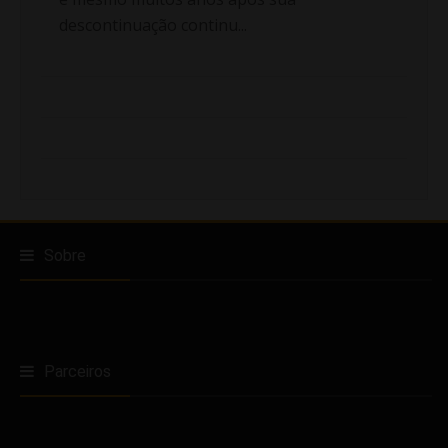
descontinuação continu...
Sobre
Parceiros