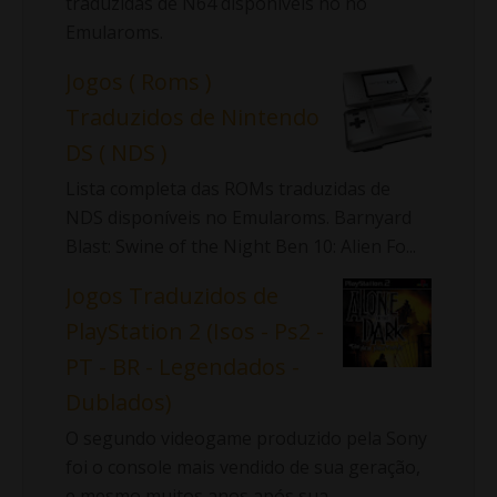
traduzidas de N64 disponíveis no no
Emularoms.
Jogos ( Roms )
Traduzidos de Nintendo
DS ( NDS )
Lista completa das ROMs traduzidas de
NDS disponíveis no Emularoms. Barnyard
Blast: Swine of the Night Ben 10: Alien Fo...
Jogos Traduzidos de
PlayStation 2 (Isos - Ps2 -
PT - BR - Legendados -
Dublados)
O segundo videogame produzido pela Sony
foi o console mais vendido de sua geração,
e mesmo muitos anos após sua