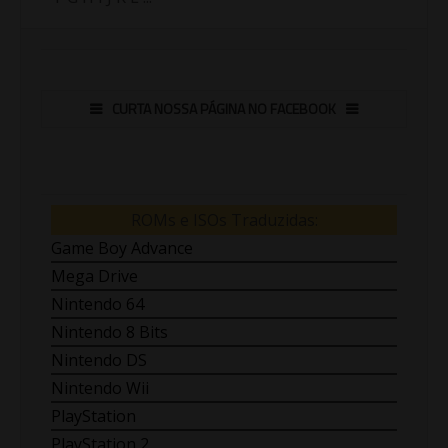
CURTA NOSSA PÁGINA NO FACEBOOK
ROMs e ISOs Traduzidas:
Game Boy Advance
Mega Drive
Nintendo 64
Nintendo 8 Bits
Nintendo DS
Nintendo Wii
PlayStation
PlayStation 2