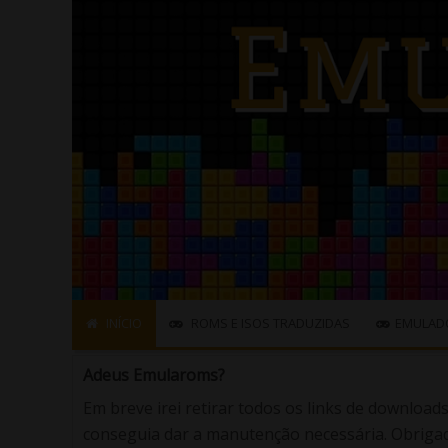
INÍCIO
ROMS E ISOS TRADUZIDAS
EMULAD
Adeus Emularoms?
Em breve irei retirar todos os links de download
conseguia dar a manutenção necessária. Obrigad