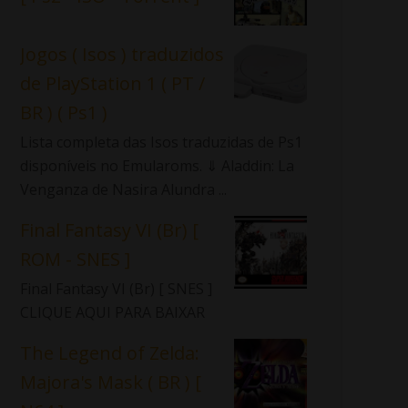
Jogos ( Isos ) traduzidos
de PlayStation 1 ( PT /
BR ) ( Ps1 )
Lista completa das Isos traduzidas de Ps1
disponíveis no Emularoms. ⇓ Aladdin: La
Venganza de Nasira Alundra ...
Final Fantasy VI (Br) [
ROM - SNES ]
Final Fantasy VI (Br) [ SNES ]
CLIQUE AQUI PARA BAIXAR
The Legend of Zelda:
Majora's Mask ( BR ) [