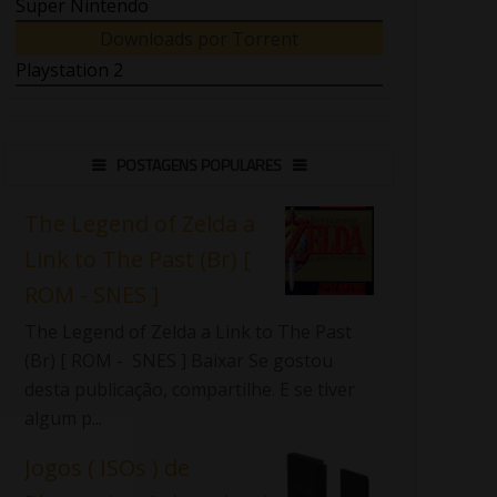
Super Nintendo
Downloads por Torrent
Playstation 2
POSTAGENS POPULARES
The Legend of Zelda a
Link to The Past (Br) [
ROM - SNES ]
The Legend of Zelda a Link to The Past
(Br) [ ROM - SNES ] Baixar Se gostou
desta publicação, compartilhe. E se tiver
algum p...
Jogos ( ISOs ) de