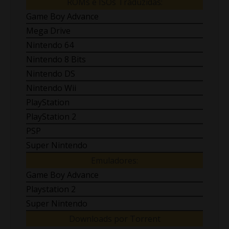
ROMs e ISOs Traduzidas:
Game Boy Advance
Mega Drive
Nintendo 64
Nintendo 8 Bits
Nintendo DS
Nintendo Wii
PlayStation
PlayStation 2
PSP
Super Nintendo
Emuladores:
Game Boy Advance
Playstation 2
Super Nintendo
Downloads por Torrent