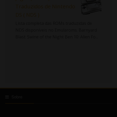
Traduzidos de Nintendo
DS ( NDS )
Lista completa das ROMs traduzidas de
NDS disponíveis no Emularoms. Barnyard
Blast: Swine of the Night Ben 10: Alien Fo...
Sobre