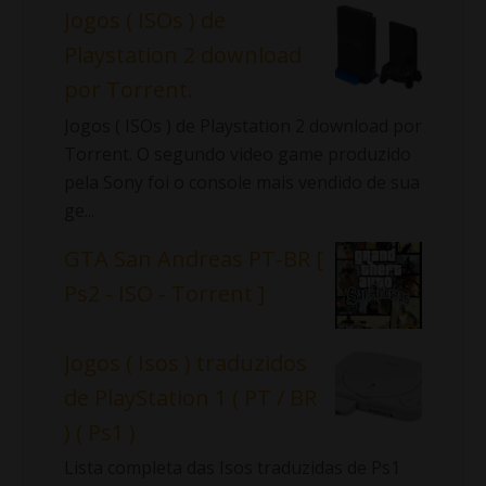
Jogos ( ISOs ) de
Playstation 2 download
por Torrent.
Jogos ( ISOs ) de Playstation 2 download por
Torrent. O segundo video game produzido
pela Sony foi o console mais vendido de sua
ge...
GTA San Andreas PT-BR [
Ps2 - ISO - Torrent ]
Jogos ( Isos ) traduzidos
de PlayStation 1 ( PT / BR
) ( Ps1 )
Lista completa das Isos traduzidas de Ps1