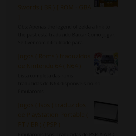
Swords ( BR ) [ ROM - GBA
]
Obs: Apenas the legend of zelda a link to
the past está traduzido Baixar Como jogar:
Se tiver com dificuldade para...
Jogos ( Roms ) traduzidos
de Nintendo 64 ( N64 )
Lista completa das roms
traduzidas de N64 disponíveis no no
Emularoms.
Jogos ( Isos ) traduzidos
de PlayStation Portable (
PT / BR ) ( PSP )
Emularoms Isos Traduzidas de PSP # A B C