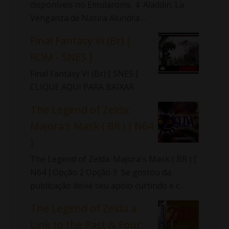
disponíveis no Emularoms. ⇓ Aladdin: La
Venganza de Nasira Alundra ...
Final Fantasy VI (Br) [
ROM - SNES ]
Final Fantasy VI (Br) [ SNES ]
CLIQUE AQUI PARA BAIXAR
The Legend of Zelda:
Majora's Mask ( BR ) [ N64
]
The Legend of Zelda: Majora's Mask ( BR ) [
N64 ] Opção 2 Opção 3 Se gostou da
publicação deixe seu apoio curtindo e c...
The Legend of Zelda a
Link to the Past & Four