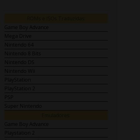
ROMs e ISOs Traduzidas:
Game Boy Advance
Mega Drive
Nintendo 64
Nintendo 8 Bits
Nintendo DS
Nintendo Wii
PlayStation
PlayStation 2
PSP
Super Nintendo
Emuladores:
Game Boy Advance
Playstation 2