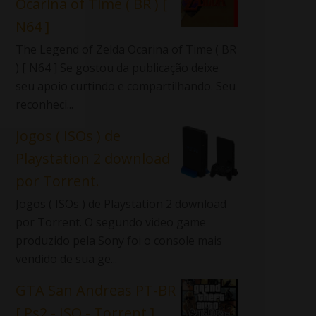
Ocarina of Time ( BR ) [
N64 ]
The Legend of Zelda Ocarina of Time ( BR
) [ N64 ] Se gostou da publicação deixe
seu apoio curtindo e compartilhando. Seu
reconheci...
Jogos ( ISOs ) de
Playstation 2 download
por Torrent.
Jogos ( ISOs ) de Playstation 2 download
por Torrent. O segundo video game
produzido pela Sony foi o console mais
vendido de sua ge...
GTA San Andreas PT-BR
[ Ps2 - ISO - Torrent ]