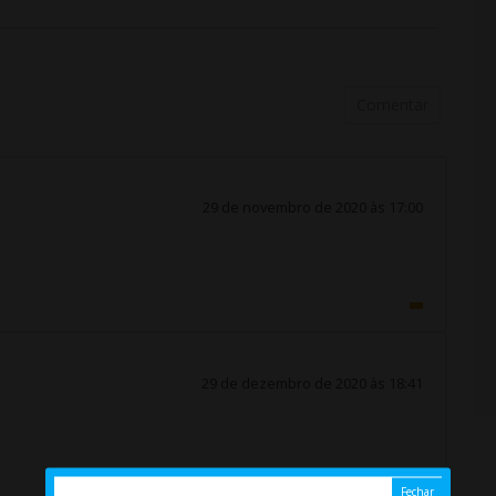
Comentar
29 de novembro de 2020 às 17:00
29 de dezembro de 2020 às 18:41