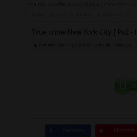
comentários educados. O Emularoms vai continuar
Home
-
jogo. ps2
-
Playstation
-
Playstation 2
-
ps2
True crime New York City [ Ps2 - I
Post oleh :
Leonking
|
Rilis :
18:48
|
Series :
jogo. 
Facebook
Pinterest