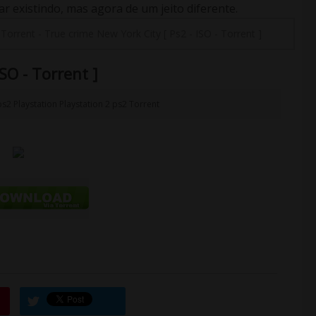
 existindo, mas agora de um jeito diferente.
-
Torrent
-
True crime New York City [ Ps2 - ISO - Torrent ]
SO - Torrent ]
ps2
Playstation
Playstation 2
ps2
Torrent