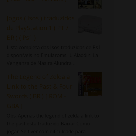
Jogos ( Isos ) traduzidos
de PlayStation 1 ( PT /
BR ) ( Ps1 )
Lista completa das Isos traduzidas de Ps1
disponíveis no Emularoms. ⇓ Aladdin: La
Venganza de Nasira Alundra ...
The Legend of Zelda a
Link to the Past & Four
Swords ( BR ) [ ROM -
GBA ]
Obs: Apenas the legend of zelda a link to
the past está traduzido Baixar Como
jogar: Se tiver com dificuldade para...