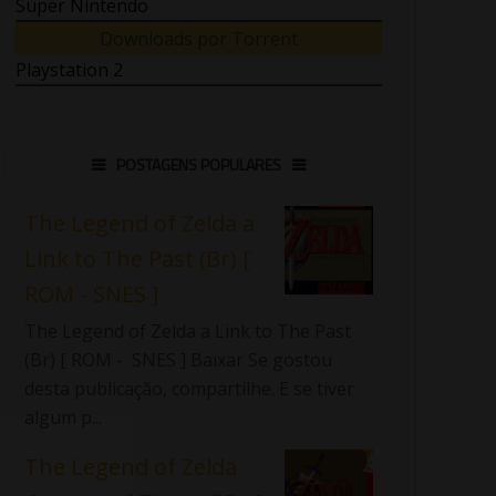
Super Nintendo
Downloads por Torrent
Playstation 2
POSTAGENS POPULARES
The Legend of Zelda a
Link to The Past (Br) [
ROM - SNES ]
The Legend of Zelda a Link to The Past
(Br) [ ROM - SNES ] Baixar Se gostou
desta publicação, compartilhe. E se tiver
algum p...
The Legend of Zelda