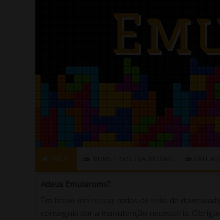
INÍCIO
ROMS E ISOS TRADUZIDAS
EMULAD
Adeus Emularoms?
Em breve irei retirar todos os links de download
conseguia dar a manutenção necessária. Obrigad