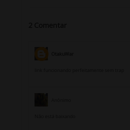
2 Comentar
OtakuWar
link funcionando perfeitamente sem trap
Anônimo
Não está baixando