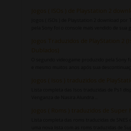
Jogos ( ISOs ) de Playstation 2 down
Jogos ( ISOs ) de Playstation 2 download po
pela Sony foi o console mais vendido de sua ge
Jogos Traduzidos de PlayStation 2 (I
Dublados)
O segundo videogame produzido pela Sony foi
e mesmo muitos anos após sua descontinuaçã
Jogos ( Isos ) traduzidos de PlayStatio
Lista completa das Isos traduzidas de Ps1 di
Venganza de Nasira Alundra ...
Jogos ( Roms ) traduzidos de Super 
Lista completa das roms traduzidas de SNES d
uma nova lista com as roms traduzidas de Sup.