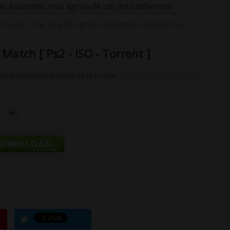
 existindo, mas agora de um jeito diferente.
-
Torrent
-
The King Of Fighters 98 Ultimate Match [ Ps2 - ISO - Torrent ]
Match [ Ps2 - ISO - Torrent ]
ps2
Playstation
Playstation 2
ps2
Torrent