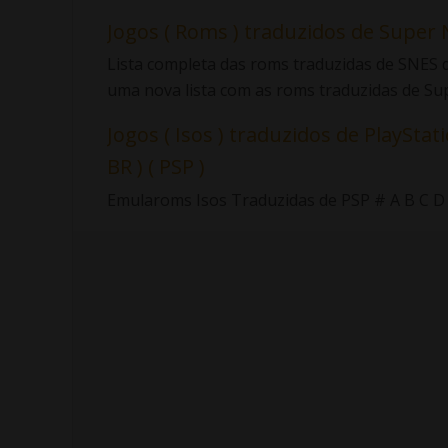
Jogos ( Roms ) traduzidos de Super 
Lista completa das roms traduzidas de SNES d
uma nova lista com as roms traduzidas de Sup.
Jogos ( Isos ) traduzidos de PlayStati
BR ) ( PSP )
Emularoms Isos Traduzidas de PSP # A B C D E F