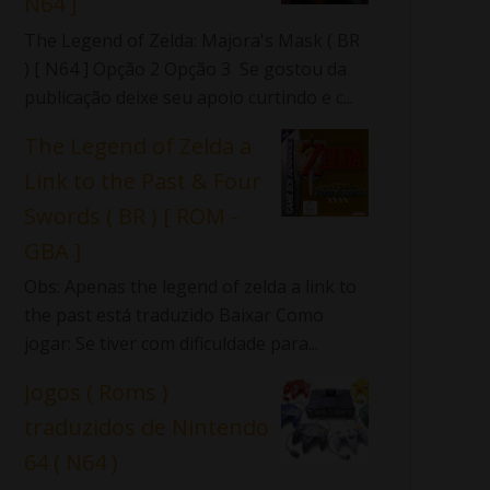
N64 ]
The Legend of Zelda: Majora's Mask ( BR
) [ N64 ] Opção 2 Opção 3 Se gostou da
publicação deixe seu apoio curtindo e c...
The Legend of Zelda a
Link to the Past & Four
Swords ( BR ) [ ROM -
GBA ]
Obs: Apenas the legend of zelda a link to
the past está traduzido Baixar Como
jogar: Se tiver com dificuldade para...
Jogos ( Roms )
traduzidos de Nintendo
64 ( N64 )