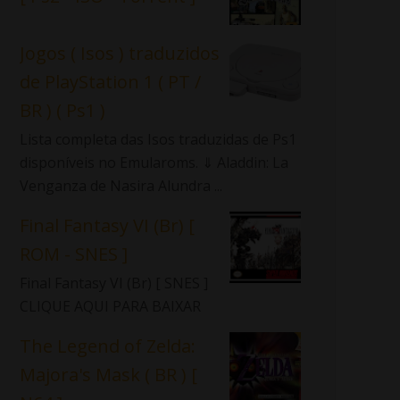
Jogos ( Isos ) traduzidos
de PlayStation 1 ( PT /
BR ) ( Ps1 )
Lista completa das Isos traduzidas de Ps1
disponíveis no Emularoms. ⇓ Aladdin: La
Venganza de Nasira Alundra ...
Final Fantasy VI (Br) [
ROM - SNES ]
Final Fantasy VI (Br) [ SNES ]
CLIQUE AQUI PARA BAIXAR
The Legend of Zelda:
Majora's Mask ( BR ) [