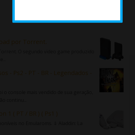
load por Torrent.
r Torrent. O segundo video game produzido
...
sos - Ps2 - PT - BR - Legendados -
 o console mais vendido de sua geração,
o continu...
n 1 ( PT / BR ) ( Ps1 )
sponíveis no Emularoms. ⇓ Aladdin: La