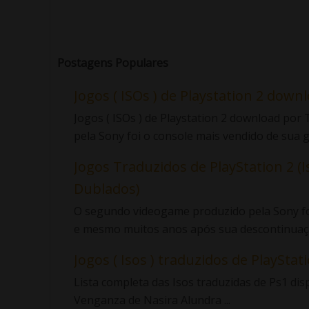
Postagens Populares
Jogos ( ISOs ) de Playstation 2 down
Jogos ( ISOs ) de Playstation 2 download po
pela Sony foi o console mais vendido de sua ge
Jogos Traduzidos de PlayStation 2 (I
Dublados)
O segundo videogame produzido pela Sony foi
e mesmo muitos anos após sua descontinuaçã
Jogos ( Isos ) traduzidos de PlayStatio
Lista completa das Isos traduzidas de Ps1 di
Venganza de Nasira Alundra ...