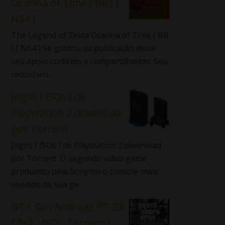
Ocarina of Time ( BR ) [
N64 ]
The Legend of Zelda Ocarina of Time ( BR
) [ N64 ] Se gostou da publicação deixe
seu apoio curtindo e compartilhando. Seu
reconheci...
Jogos ( ISOs ) de
Playstation 2 download
por Torrent.
Jogos ( ISOs ) de Playstation 2 download
por Torrent. O segundo video game
produzido pela Sony foi o console mais
vendido de sua ge...
GTA San Andreas PT-BR
[ Ps2 - ISO - Torrent ]