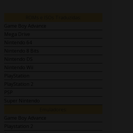
ROMs e ISOs Traduzidas:
Game Boy Advance
Mega Drive
Nintendo 64
Nintendo 8 Bits
Nintendo DS
Nintendo Wii
PlayStation
PlayStation 2
PSP
Super Nintendo
Emuladores:
Game Boy Advance
Playstation 2