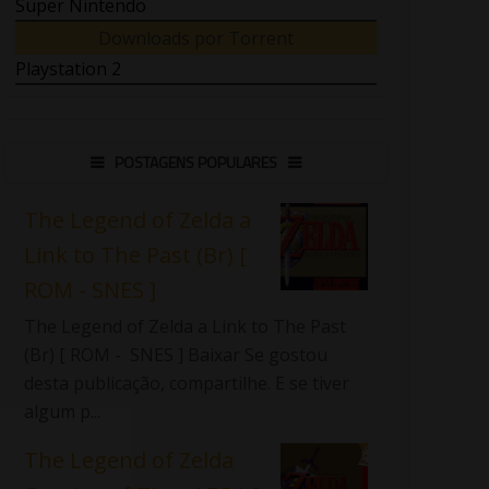
Super Nintendo
Downloads por Torrent
Playstation 2
POSTAGENS POPULARES
The Legend of Zelda a
Link to The Past (Br) [
ROM - SNES ]
The Legend of Zelda a Link to The Past
(Br) [ ROM - SNES ] Baixar Se gostou
desta publicação, compartilhe. E se tiver
algum p...
The Legend of Zelda