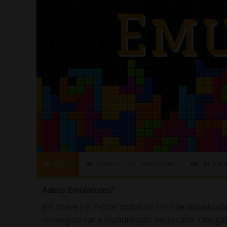
INÍCIO
ROMS E ISOS TRADUZIDAS
EMULAD
Adeus Emularoms?
Em breve irei retirar todos os links de download
conseguia dar a manutenção necessária. Obrigad