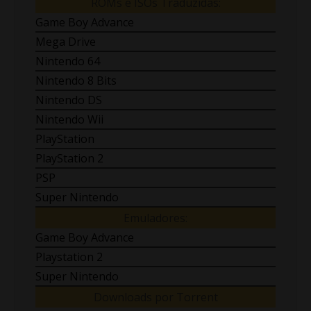
ROMs e ISOs Traduzidas:
Game Boy Advance
Mega Drive
Nintendo 64
Nintendo 8 Bits
Nintendo DS
Nintendo Wii
PlayStation
PlayStation 2
PSP
Super Nintendo
Emuladores:
Game Boy Advance
Playstation 2
Super Nintendo
Downloads por Torrent