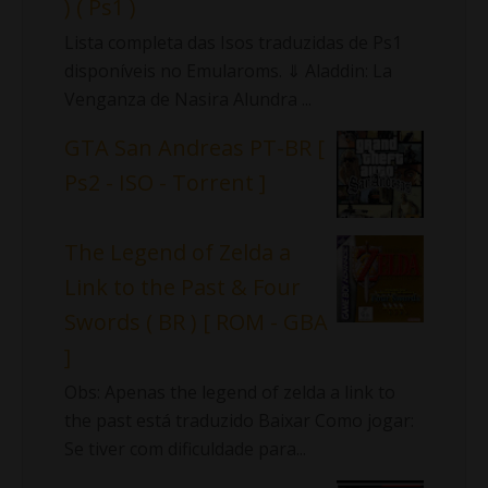
) ( Ps1 )
Lista completa das Isos traduzidas de Ps1
disponíveis no Emularoms. ⇓ Aladdin: La
Venganza de Nasira Alundra ...
GTA San Andreas PT-BR [
Ps2 - ISO - Torrent ]
The Legend of Zelda a
Link to the Past & Four
Swords ( BR ) [ ROM - GBA
]
Obs: Apenas the legend of zelda a link to
the past está traduzido Baixar Como jogar:
Se tiver com dificuldade para...