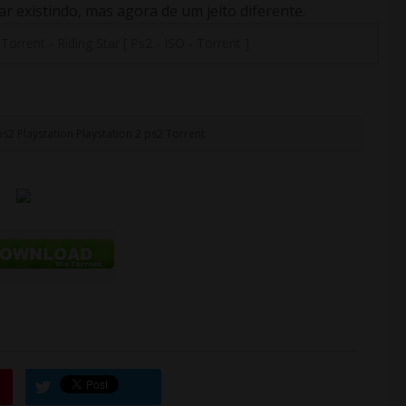
 existindo, mas agora de um jeito diferente.
-
Torrent
-
Riding Star [ Ps2 - ISO - Torrent ]
ps2
Playstation
Playstation 2
ps2
Torrent