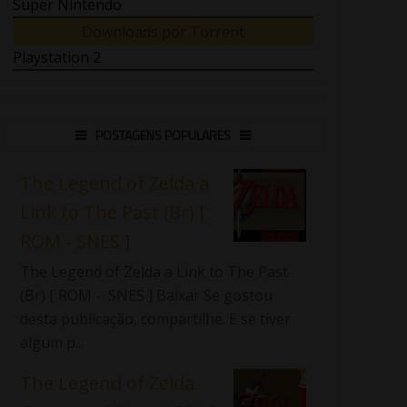
Super Nintendo
Downloads por Torrent
Playstation 2
POSTAGENS POPULARES
The Legend of Zelda a
Link to The Past (Br) [
ROM - SNES ]
The Legend of Zelda a Link to The Past
(Br) [ ROM - SNES ] Baixar Se gostou
desta publicação, compartilhe. E se tiver
algum p...
The Legend of Zelda