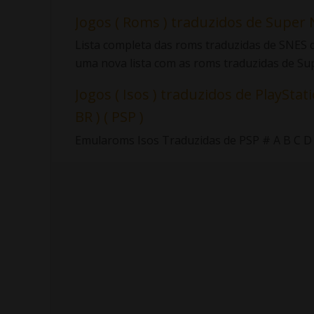
Jogos ( Roms ) traduzidos de Super 
Lista completa das roms traduzidas de SNES d
uma nova lista com as roms traduzidas de Sup.
Jogos ( Isos ) traduzidos de PlayStati
BR ) ( PSP )
Emularoms Isos Traduzidas de PSP # A B C D E F