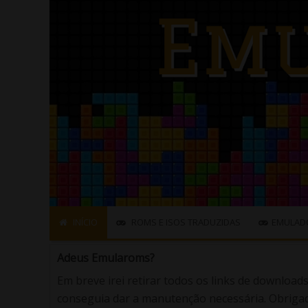
INÍCIO
ROMS E ISOS TRADUZIDAS
EMULAD
Adeus Emularoms?
Em breve irei retirar todos os links de download
conseguia dar a manutenção necessária. Obrigad