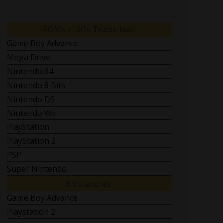
ROMs e ISOs Traduzidas:
Game Boy Advance
Mega Drive
Nintendo 64
Nintendo 8 Bits
Nintendo DS
Nintendo Wii
PlayStation
PlayStation 2
PSP
Super Nintendo
Emuladores:
Game Boy Advance
Playstation 2