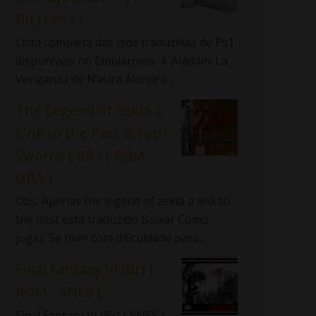
BR ) ( Ps1 )
Lista completa das Isos traduzidas de Ps1
disponíveis no Emularoms. ⇓ Aladdin: La
Venganza de Nasira Alundra ...
The Legend of Zelda a
Link to the Past & Four
Swords ( BR ) [ ROM -
GBA ]
Obs: Apenas the legend of zelda a link to
the past está traduzido Baixar Como
jogar: Se tiver com dificuldade para...
Final Fantasy VI (Br) [
ROM - SNES ]
Final Fantasy VI (Br) [ SNES ]