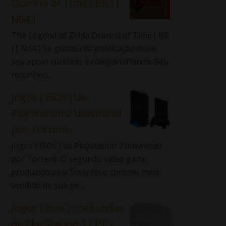
Ocarina of Time ( BR ) [
N64 ]
The Legend of Zelda Ocarina of Time ( BR
) [ N64 ] Se gostou da publicação deixe
seu apoio curtindo e compartilhando. Seu
reconheci...
Jogos ( ISOs ) de
Playstation 2 download
por Torrent.
Jogos ( ISOs ) de Playstation 2 download
por Torrent. O segundo video game
produzido pela Sony foi o console mais
vendido de sua ge...
Jogos ( Isos ) traduzidos
de PlayStation 1 ( PT /