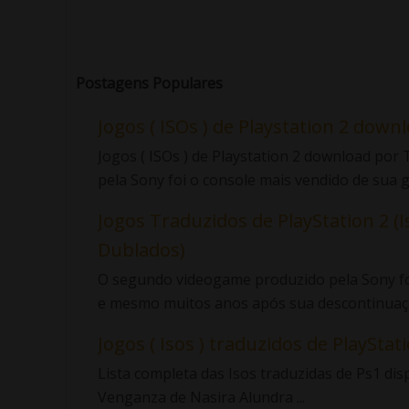
Postagens Populares
Jogos ( ISOs ) de Playstation 2 down
Jogos ( ISOs ) de Playstation 2 download po
pela Sony foi o console mais vendido de sua ge
Jogos Traduzidos de PlayStation 2 (I
Dublados)
O segundo videogame produzido pela Sony foi
e mesmo muitos anos após sua descontinuaçã
Jogos ( Isos ) traduzidos de PlayStatio
Lista completa das Isos traduzidas de Ps1 di
Venganza de Nasira Alundra ...