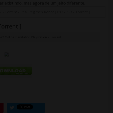
 existindo, mas agora de um jeito diferente.
2
-
Torrent
-
Real Regimen Robot [ Ps2 - ISO - Torrent ]
Torrent ]
ps2
Online
Playstation
Playstation 2
Torrent