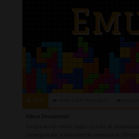
INÍCIO
ROMS E ISOS TRADUZIDAS
EMULAD
Adeus Emularoms?
Em breve irei retirar todos os links de download
conseguia dar a manutenção necessária. Obrigad