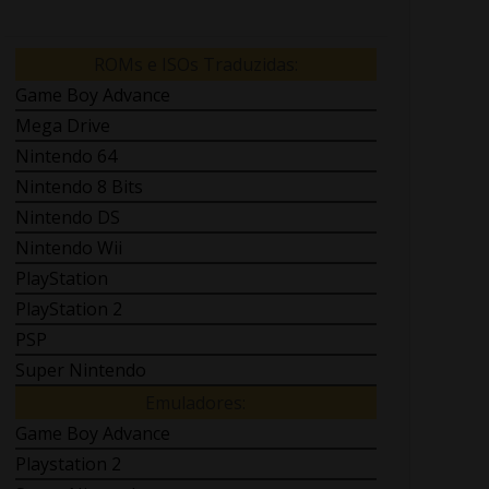
ROMs e ISOs Traduzidas:
Game Boy Advance
Mega Drive
Nintendo 64
Nintendo 8 Bits
Nintendo DS
Nintendo Wii
PlayStation
PlayStation 2
PSP
Super Nintendo
Emuladores:
Game Boy Advance
Playstation 2