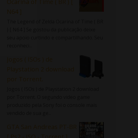
Ocarina of Time ( BR ) [
N64 ]
The Legend of Zelda Ocarina of Time ( BR
) [ N64 ] Se gostou da publicação deixe
seu apoio curtindo e compartilhando. Seu
reconheci...
Jogos ( ISOs ) de
Playstation 2 download
por Torrent.
Jogos ( ISOs ) de Playstation 2 download
por Torrent. O segundo video game
produzido pela Sony foi o console mais
vendido de sua ge...
GTA San Andreas PT-BR
[ Ps2 - ISO - Torrent ]