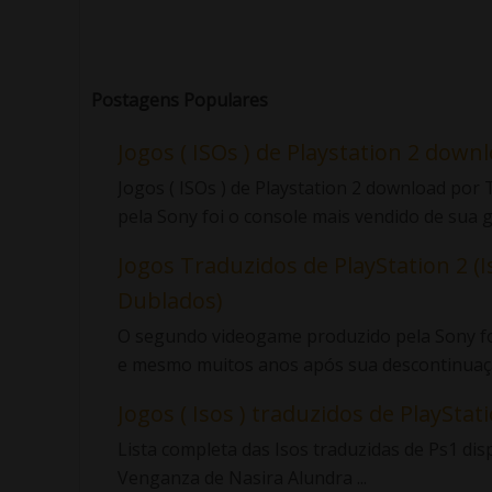
Postagens Populares
Jogos ( ISOs ) de Playstation 2 down
Jogos ( ISOs ) de Playstation 2 download po
pela Sony foi o console mais vendido de sua ge
Jogos Traduzidos de PlayStation 2 (I
Dublados)
O segundo videogame produzido pela Sony foi
e mesmo muitos anos após sua descontinuaçã
Jogos ( Isos ) traduzidos de PlayStatio
Lista completa das Isos traduzidas de Ps1 di
Venganza de Nasira Alundra ...