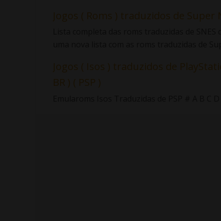
Jogos ( Roms ) traduzidos de Super 
Lista completa das roms traduzidas de SNES d
uma nova lista com as roms traduzidas de Sup.
Jogos ( Isos ) traduzidos de PlayStati
BR ) ( PSP )
Emularoms Isos Traduzidas de PSP # A B C D E F