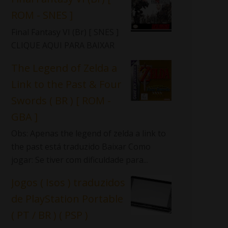
ROM - SNES ]
Final Fantasy VI (Br) [ SNES ]
CLIQUE AQUI PARA BAIXAR
The Legend of Zelda a
Link to the Past & Four
Swords ( BR ) [ ROM -
GBA ]
Obs: Apenas the legend of zelda a link to
the past está traduzido Baixar Como
jogar: Se tiver com dificuldade para...
Jogos ( Isos ) traduzidos
de PlayStation Portable
( PT / BR ) ( PSP )