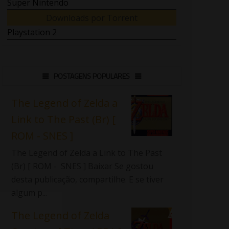
Super Nintendo
Downloads por Torrent
Playstation 2
POSTAGENS POPULARES
The Legend of Zelda a
Link to The Past (Br) [
ROM - SNES ]
The Legend of Zelda a Link to The Past
(Br) [ ROM - SNES ] Baixar Se gostou
desta publicação, compartilhe. E se tiver
algum p...
The Legend of Zelda