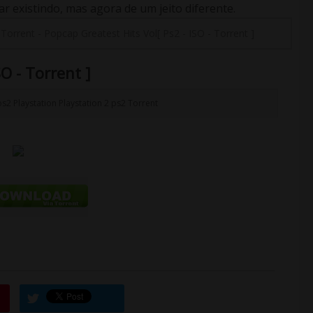
 existindo, mas agora de um jeito diferente.
-
Torrent
-
Popcap Greatest Hits Vol[ Ps2 - ISO - Torrent ]
O - Torrent ]
ps2
Playstation
Playstation 2
ps2
Torrent