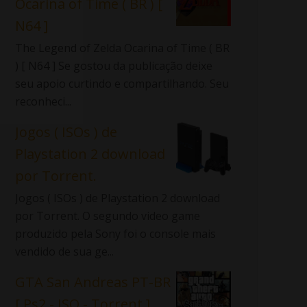
Ocarina of Time ( BR ) [
N64 ]
The Legend of Zelda Ocarina of Time ( BR
) [ N64 ] Se gostou da publicação deixe
seu apoio curtindo e compartilhando. Seu
reconheci...
Jogos ( ISOs ) de
Playstation 2 download
por Torrent.
Jogos ( ISOs ) de Playstation 2 download
por Torrent. O segundo video game
produzido pela Sony foi o console mais
vendido de sua ge...
GTA San Andreas PT-BR
[ Ps2 - ISO - Torrent ]