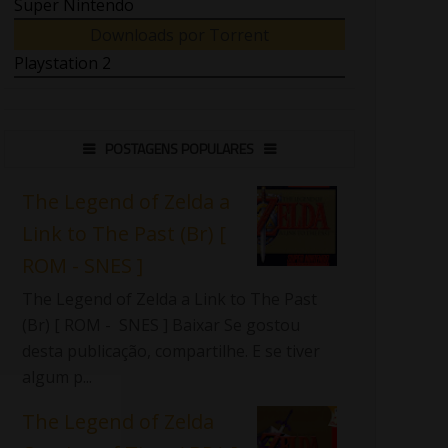
Super Nintendo
Downloads por Torrent
Playstation 2
POSTAGENS POPULARES
The Legend of Zelda a
Link to The Past (Br) [
ROM - SNES ]
The Legend of Zelda a Link to The Past
(Br) [ ROM - SNES ] Baixar Se gostou
desta publicação, compartilhe. E se tiver
algum p...
The Legend of Zelda