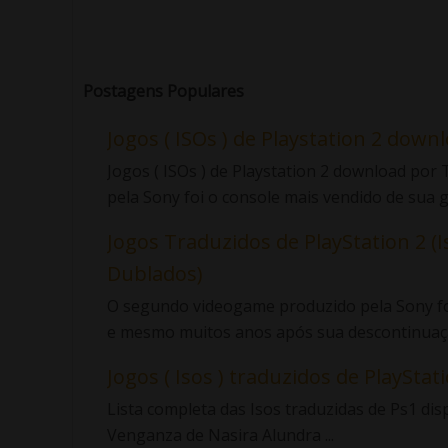
Postagens Populares
Jogos ( ISOs ) de Playstation 2 down
Jogos ( ISOs ) de Playstation 2 download po
pela Sony foi o console mais vendido de sua ge
Jogos Traduzidos de PlayStation 2 (I
Dublados)
O segundo videogame produzido pela Sony foi
e mesmo muitos anos após sua descontinuaçã
Jogos ( Isos ) traduzidos de PlayStatio
Lista completa das Isos traduzidas de Ps1 di
Venganza de Nasira Alundra ...