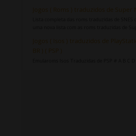
Jogos ( Roms ) traduzidos de Super 
Lista completa das roms traduzidas de SNES d
uma nova lista com as roms traduzidas de Sup.
Jogos ( Isos ) traduzidos de PlayStati
BR ) ( PSP )
Emularoms Isos Traduzidas de PSP # A B C D E F