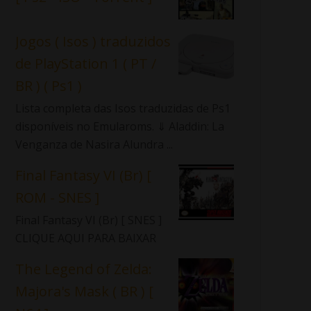
Jogos ( Isos ) traduzidos
de PlayStation 1 ( PT /
BR ) ( Ps1 )
Lista completa das Isos traduzidas de Ps1
disponíveis no Emularoms. ⇓ Aladdin: La
Venganza de Nasira Alundra ...
Final Fantasy VI (Br) [
ROM - SNES ]
Final Fantasy VI (Br) [ SNES ]
CLIQUE AQUI PARA BAIXAR
The Legend of Zelda:
Majora's Mask ( BR ) [