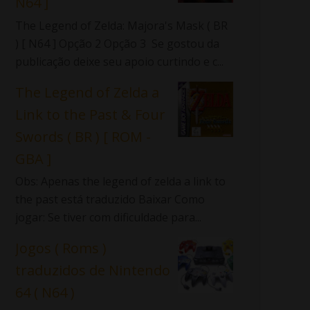
N64 ]
The Legend of Zelda: Majora's Mask ( BR
) [ N64 ] Opção 2 Opção 3 Se gostou da
publicação deixe seu apoio curtindo e c...
The Legend of Zelda a
Link to the Past & Four
Swords ( BR ) [ ROM -
GBA ]
Obs: Apenas the legend of zelda a link to
the past está traduzido Baixar Como
jogar: Se tiver com dificuldade para...
Jogos ( Roms )
traduzidos de Nintendo
64 ( N64 )