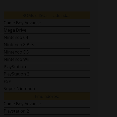
ROMs e ISOs Traduzidas:
Game Boy Advance
Mega Drive
Nintendo 64
Nintendo 8 Bits
Nintendo DS
Nintendo Wii
PlayStation
PlayStation 2
PSP
Super Nintendo
Emuladores:
Game Boy Advance
Playstation 2