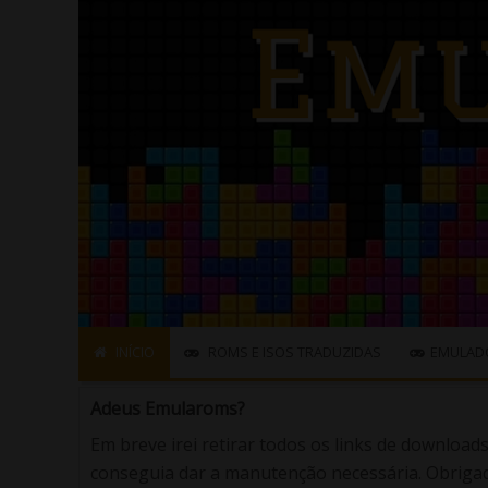
INÍCIO
ROMS E ISOS TRADUZIDAS
EMULAD
Adeus Emularoms?
Em breve irei retirar todos os links de download
conseguia dar a manutenção necessária. Obrigad