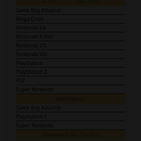
ROMs e ISOs Traduzidas:
Game Boy Advance
Mega Drive
Nintendo 64
Nintendo 8 Bits
Nintendo DS
Nintendo Wii
PlayStation
PlayStation 2
PSP
Super Nintendo
Emuladores:
Game Boy Advance
Playstation 2
Super Nintendo
Downloads por Torrent