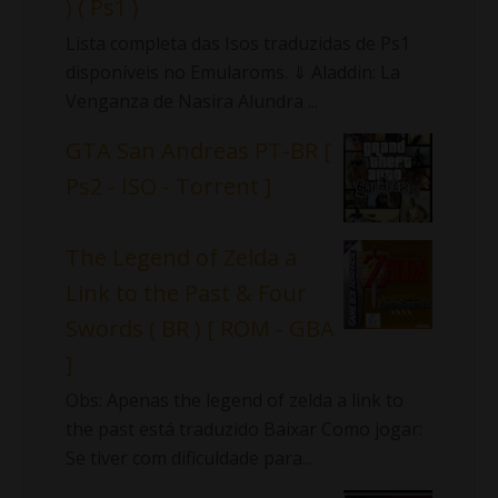
) ( Ps1 )
Lista completa das Isos traduzidas de Ps1
disponíveis no Emularoms. ⇓ Aladdin: La
Venganza de Nasira Alundra ...
GTA San Andreas PT-BR [
Ps2 - ISO - Torrent ]
The Legend of Zelda a
Link to the Past & Four
Swords ( BR ) [ ROM - GBA
]
Obs: Apenas the legend of zelda a link to
the past está traduzido Baixar Como jogar:
Se tiver com dificuldade para...