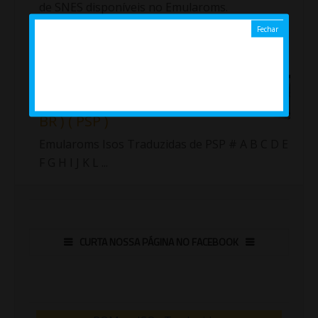
de SNES disponíveis no Emularoms.
Importante!!! Fiz uma nova lista com as roms
traduzidas de Sup...
Jogos ( Isos ) traduzidos de
PlayStation Portable ( PT /
BR ) ( PSP )
Emularoms Isos Traduzidas de PSP # A B C D E
F G H I J K L ...
CURTA NOSSA PÁGINA NO FACEBOOK