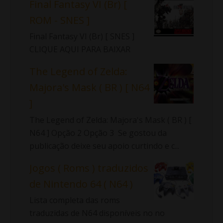
Final Fantasy VI (Br) [
ROM - SNES ]
Final Fantasy VI (Br) [ SNES ]
CLIQUE AQUI PARA BAIXAR
The Legend of Zelda:
Majora's Mask ( BR ) [ N64
]
The Legend of Zelda: Majora's Mask ( BR ) [
N64 ] Opção 2 Opção 3 Se gostou da
publicação deixe seu apoio curtindo e c...
Jogos ( Roms ) traduzidos
de Nintendo 64 ( N64 )
Lista completa das roms
traduzidas de N64 disponíveis no no