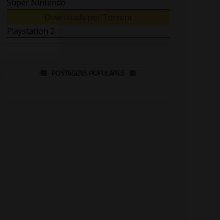
Super Nintendo
Downloads por Torrent
Playstation 2
POSTAGENS POPULARES