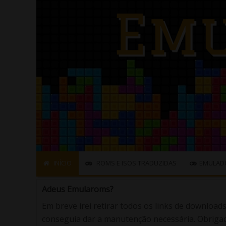
INÍCIO
ROMS E ISOS TRADUZIDAS
EMULAD
Adeus Emularoms?
Em breve irei retirar todos os links de download
conseguia dar a manutenção necessária. Obrigad