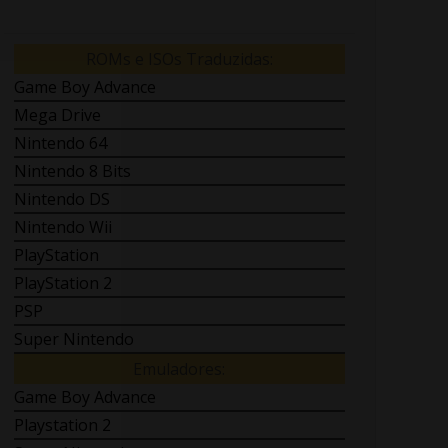
ROMs e ISOs Traduzidas:
Game Boy Advance
Mega Drive
Nintendo 64
Nintendo 8 Bits
Nintendo DS
Nintendo Wii
PlayStation
PlayStation 2
PSP
Super Nintendo
Emuladores:
Game Boy Advance
Playstation 2