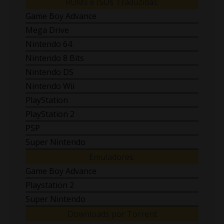
ROMs e ISOs Traduzidas:
Game Boy Advance
Mega Drive
Nintendo 64
Nintendo 8 Bits
Nintendo DS
Nintendo Wii
PlayStation
PlayStation 2
PSP
Super Nintendo
Emuladores:
Game Boy Advance
Playstation 2
Super Nintendo
Downloads por Torrent