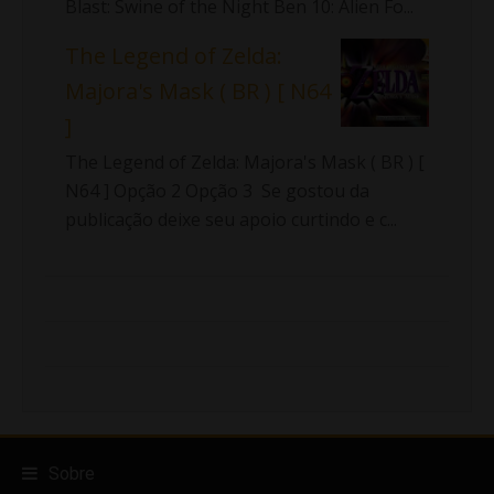
Blast: Swine of the Night Ben 10: Alien Fo...
The Legend of Zelda:
Majora's Mask ( BR ) [ N64
]
The Legend of Zelda: Majora's Mask ( BR ) [
N64 ] Opção 2 Opção 3 Se gostou da
publicação deixe seu apoio curtindo e c...
Sobre