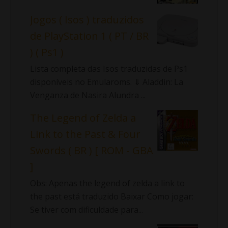
Jogos ( Isos ) traduzidos
de PlayStation 1 ( PT / BR
) ( Ps1 )
Lista completa das Isos traduzidas de Ps1
disponíveis no Emularoms. ⇓ Aladdin: La
Venganza de Nasira Alundra ...
The Legend of Zelda a
Link to the Past & Four
Swords ( BR ) [ ROM - GBA
]
Obs: Apenas the legend of zelda a link to
the past está traduzido Baixar Como jogar:
Se tiver com dificuldade para...