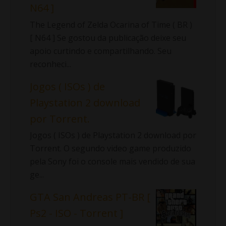
N64 ]
The Legend of Zelda Ocarina of Time ( BR )
[ N64 ] Se gostou da publicação deixe seu
apoio curtindo e compartilhando. Seu
reconheci...
Jogos ( ISOs ) de
Playstation 2 download
por Torrent.
Jogos ( ISOs ) de Playstation 2 download por
Torrent. O segundo video game produzido
pela Sony foi o console mais vendido de sua
ge...
GTA San Andreas PT-BR [
Ps2 - ISO - Torrent ]