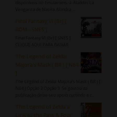
disponíveis no Emularoms. ⇓ Aladdin: La
Venganza de Nasira Alundra ...
Final Fantasy VI (Br) [
ROM - SNES ]
Final Fantasy VI (Br) [ SNES ]
CLIQUE AQUI PARA BAIXAR
The Legend of Zelda:
Majora's Mask ( BR ) [ N64
]
The Legend of Zelda: Majora's Mask ( BR ) [
N64 ] Opção 2 Opção 3 Se gostou da
publicação deixe seu apoio curtindo e c...
The Legend of Zelda a
Link to the Past & Four