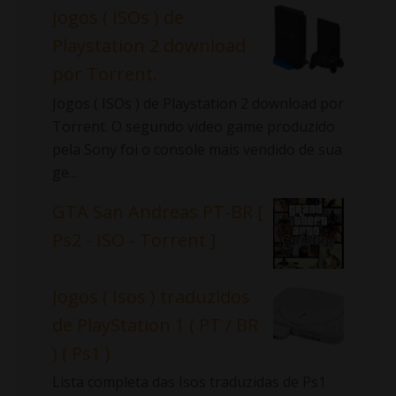
Jogos ( ISOs ) de
Playstation 2 download
por Torrent.
Jogos ( ISOs ) de Playstation 2 download por
Torrent. O segundo video game produzido
pela Sony foi o console mais vendido de sua
ge...
GTA San Andreas PT-BR [
Ps2 - ISO - Torrent ]
Jogos ( Isos ) traduzidos
de PlayStation 1 ( PT / BR
) ( Ps1 )
Lista completa das Isos traduzidas de Ps1