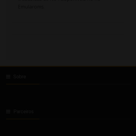
Emularoms.
Sobre
Parceiros