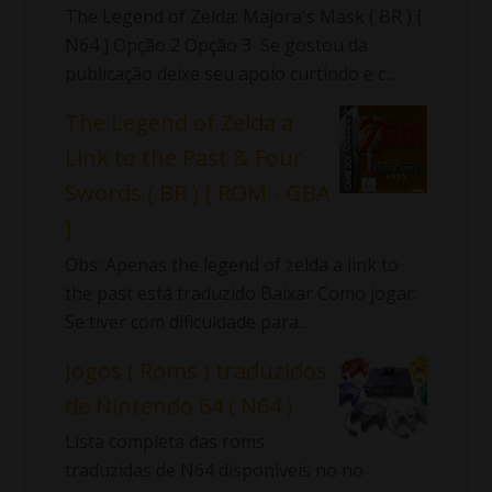
The Legend of Zelda: Majora's Mask ( BR ) [
N64 ] Opção 2 Opção 3 Se gostou da
publicação deixe seu apoio curtindo e c...
The Legend of Zelda a
Link to the Past & Four
Swords ( BR ) [ ROM - GBA
]
Obs: Apenas the legend of zelda a link to
the past está traduzido Baixar Como jogar:
Se tiver com dificuldade para...
Jogos ( Roms ) traduzidos
de Nintendo 64 ( N64 )
Lista completa das roms
traduzidas de N64 disponíveis no no