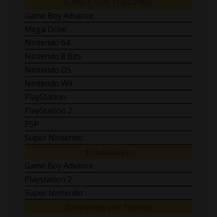
ROMs e ISOs Traduzidas:
Game Boy Advance
Mega Drive
Nintendo 64
Nintendo 8 Bits
Nintendo DS
Nintendo Wii
PlayStation
PlayStation 2
PSP
Super Nintendo
Emuladores:
Game Boy Advance
Playstation 2
Super Nintendo
Downloads por Torrent