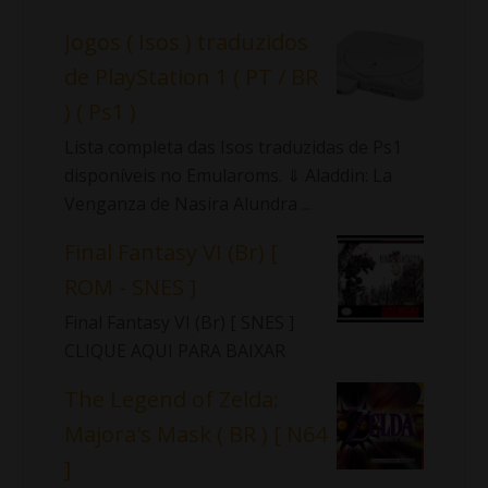
Jogos ( Isos ) traduzidos
de PlayStation 1 ( PT / BR
) ( Ps1 )
Lista completa das Isos traduzidas de Ps1
disponíveis no Emularoms. ⇓ Aladdin: La
Venganza de Nasira Alundra ...
Final Fantasy VI (Br) [
ROM - SNES ]
Final Fantasy VI (Br) [ SNES ]
CLIQUE AQUI PARA BAIXAR
The Legend of Zelda:
Majora's Mask ( BR ) [ N64
]