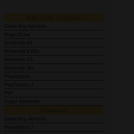
ROMs e ISOs Traduzidas:
Game Boy Advance
Mega Drive
Nintendo 64
Nintendo 8 Bits
Nintendo DS
Nintendo Wii
PlayStation
PlayStation 2
PSP
Super Nintendo
Emuladores:
Game Boy Advance
Playstation 2