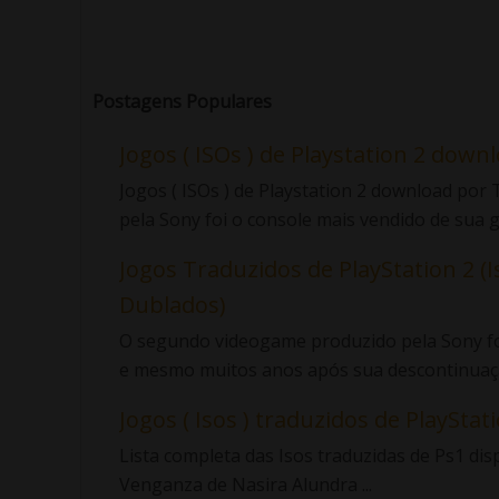
Postagens Populares
Jogos ( ISOs ) de Playstation 2 down
Jogos ( ISOs ) de Playstation 2 download po
pela Sony foi o console mais vendido de sua ge
Jogos Traduzidos de PlayStation 2 (I
Dublados)
O segundo videogame produzido pela Sony foi
e mesmo muitos anos após sua descontinuaçã
Jogos ( Isos ) traduzidos de PlayStatio
Lista completa das Isos traduzidas de Ps1 di
Venganza de Nasira Alundra ...