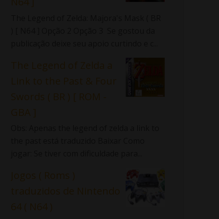
N64 ]
The Legend of Zelda: Majora's Mask ( BR
) [ N64 ] Opção 2 Opção 3 Se gostou da
publicação deixe seu apoio curtindo e c...
The Legend of Zelda a
Link to the Past & Four
Swords ( BR ) [ ROM -
GBA ]
Obs: Apenas the legend of zelda a link to
the past está traduzido Baixar Como
jogar: Se tiver com dificuldade para...
Jogos ( Roms )
traduzidos de Nintendo
64 ( N64 )