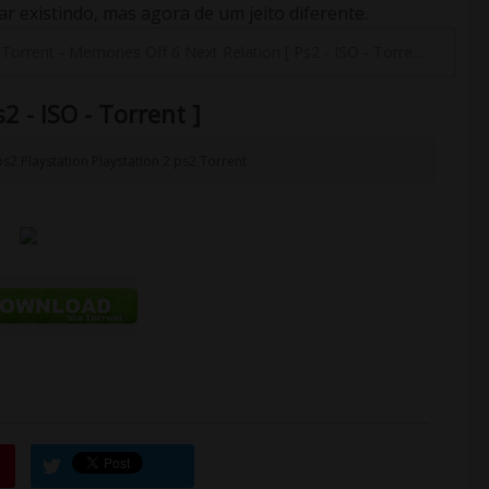
 existindo, mas agora de um jeito diferente.
-
Torrent
-
Memories Off 6 Next Relation [ Ps2 - ISO - Torrent ]
2 - ISO - Torrent ]
ps2
Playstation
Playstation 2
ps2
Torrent