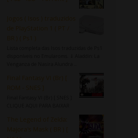
Jogos ( Isos ) traduzidos
de PlayStation 1 ( PT /
BR ) ( Ps1 )
Lista completa das Isos traduzidas de Ps1
disponíveis no Emularoms. ⇓ Aladdin: La
Venganza de Nasira Alundra ...
Final Fantasy VI (Br) [
ROM - SNES ]
Final Fantasy VI (Br) [ SNES ]
CLIQUE AQUI PARA BAIXAR
The Legend of Zelda:
Majora's Mask ( BR ) [