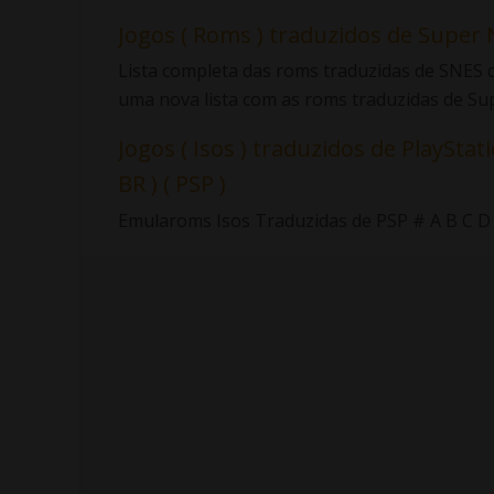
Jogos ( Roms ) traduzidos de Super 
Lista completa das roms traduzidas de SNES d
uma nova lista com as roms traduzidas de Sup.
Jogos ( Isos ) traduzidos de PlayStati
BR ) ( PSP )
Emularoms Isos Traduzidas de PSP # A B C D E F