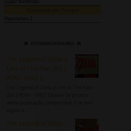
Super Nintendo
Downloads por Torrent
Playstation 2
POSTAGENS POPULARES
The Legend of Zelda a
Link to The Past (Br) [
ROM - SNES ]
The Legend of Zelda a Link to The Past
(Br) [ ROM - SNES ] Baixar Se gostou
desta publicação, compartilhe. E se tiver
algum p...
The Legend of Zelda