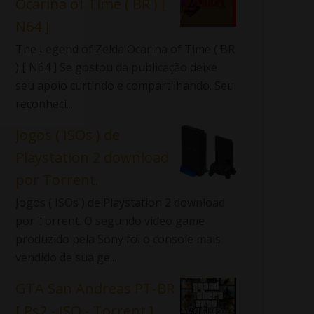
Ocarina of Time ( BR ) [
N64 ]
The Legend of Zelda Ocarina of Time ( BR
) [ N64 ] Se gostou da publicação deixe
seu apoio curtindo e compartilhando. Seu
reconheci...
Jogos ( ISOs ) de
Playstation 2 download
por Torrent.
Jogos ( ISOs ) de Playstation 2 download
por Torrent. O segundo video game
produzido pela Sony foi o console mais
vendido de sua ge...
GTA San Andreas PT-BR
[ Ps2 - ISO - Torrent ]