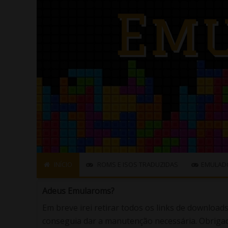
INÍCIO
ROMS E ISOS TRADUZIDAS
EMULAD
Adeus Emularoms?
Em breve irei retirar todos os links de download
conseguia dar a manutenção necessária. Obrigad