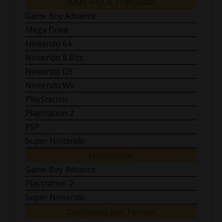
ROMs e ISOs Traduzidas:
Game Boy Advance
Mega Drive
Nintendo 64
Nintendo 8 Bits
Nintendo DS
Nintendo Wii
PlayStation
PlayStation 2
PSP
Super Nintendo
Emuladores:
Game Boy Advance
Playstation 2
Super Nintendo
Downloads por Torrent