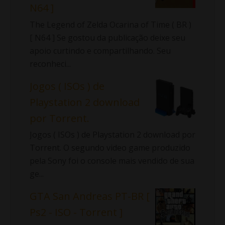
N64 ]
The Legend of Zelda Ocarina of Time ( BR )
[ N64 ] Se gostou da publicação deixe seu
apoio curtindo e compartilhando. Seu
reconheci...
Jogos ( ISOs ) de
Playstation 2 download
por Torrent.
Jogos ( ISOs ) de Playstation 2 download por
Torrent. O segundo video game produzido
pela Sony foi o console mais vendido de sua
ge...
GTA San Andreas PT-BR [
Ps2 - ISO - Torrent ]