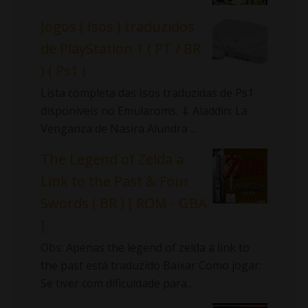
Jogos ( Isos ) traduzidos
de PlayStation 1 ( PT / BR
) ( Ps1 )
Lista completa das Isos traduzidas de Ps1
disponíveis no Emularoms. ⇓ Aladdin: La
Venganza de Nasira Alundra ...
The Legend of Zelda a
Link to the Past & Four
Swords ( BR ) [ ROM - GBA
]
Obs: Apenas the legend of zelda a link to
the past está traduzido Baixar Como jogar:
Se tiver com dificuldade para...