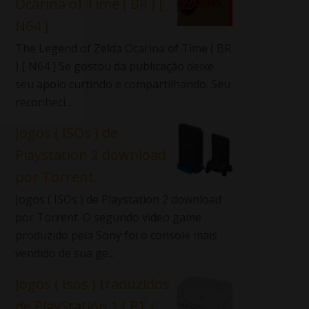
Ocarina of Time ( BR ) [
N64 ]
The Legend of Zelda Ocarina of Time ( BR
) [ N64 ] Se gostou da publicação deixe
seu apoio curtindo e compartilhando. Seu
reconheci...
Jogos ( ISOs ) de
Playstation 2 download
por Torrent.
Jogos ( ISOs ) de Playstation 2 download
por Torrent. O segundo video game
produzido pela Sony foi o console mais
vendido de sua ge...
Jogos ( Isos ) traduzidos
de PlayStation 1 ( PT /