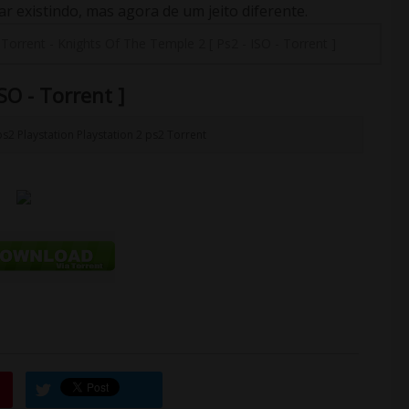
 existindo, mas agora de um jeito diferente.
-
Torrent
-
Knights Of The Temple 2 [ Ps2 - ISO - Torrent ]
SO - Torrent ]
ps2
Playstation
Playstation 2
ps2
Torrent