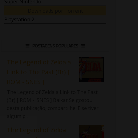
Super Nintendo
Downloads por Torrent
Playstation 2
POSTAGENS POPULARES
The Legend of Zelda a
Link to The Past (Br) [
ROM - SNES ]
The Legend of Zelda a Link to The Past
(Br) [ ROM - SNES ] Baixar Se gostou
desta publicação, compartilhe. E se tiver
algum p...
The Legend of Zelda