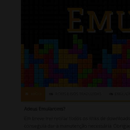
INÍCIO
ROMS E ISOS TRADUZIDAS
EMULAD
Adeus Emularoms?
Em breve irei retirar todos os links de download
conseguia dar a manutenção necessária. Obrigad