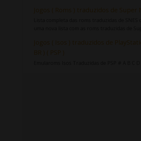
Jogos ( Roms ) traduzidos de Super 
Lista completa das roms traduzidas de SNES d
uma nova lista com as roms traduzidas de Sup.
Jogos ( Isos ) traduzidos de PlayStati
BR ) ( PSP )
Emularoms Isos Traduzidas de PSP # A B C D E F