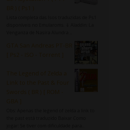
BR ) ( Ps1 )
Lista completa das Isos traduzidas de Ps1
disponíveis no Emularoms. ⇓ Aladdin: La
Venganza de Nasira Alundra ...
GTA San Andreas PT-BR
[ Ps2 - ISO - Torrent ]
The Legend of Zelda a
Link to the Past & Four
Swords ( BR ) [ ROM -
GBA ]
Obs: Apenas the legend of zelda a link to
the past está traduzido Baixar Como
jogar: Se tiver com dificuldade para...