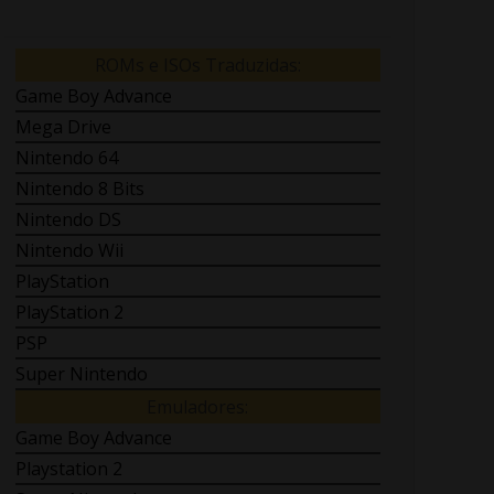
ROMs e ISOs Traduzidas:
Game Boy Advance
Mega Drive
Nintendo 64
Nintendo 8 Bits
Nintendo DS
Nintendo Wii
PlayStation
PlayStation 2
PSP
Super Nintendo
Emuladores:
Game Boy Advance
Playstation 2