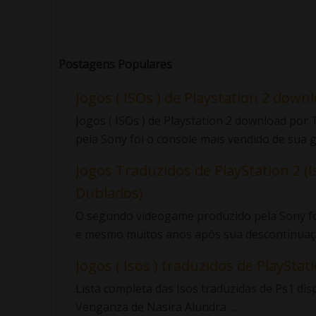
Postagens Populares
Jogos ( ISOs ) de Playstation 2 down
Jogos ( ISOs ) de Playstation 2 download po
pela Sony foi o console mais vendido de sua ge
Jogos Traduzidos de PlayStation 2 (I
Dublados)
O segundo videogame produzido pela Sony foi
e mesmo muitos anos após sua descontinuaçã
Jogos ( Isos ) traduzidos de PlayStatio
Lista completa das Isos traduzidas de Ps1 di
Venganza de Nasira Alundra ...