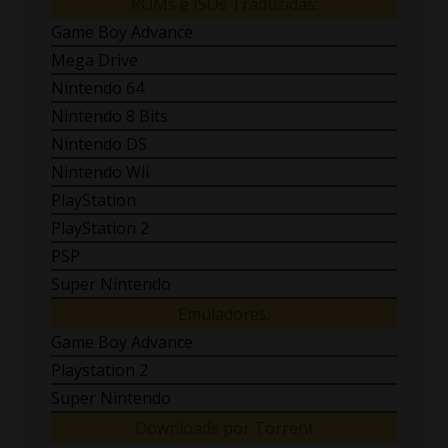
ROMs e ISOs Traduzidas:
Game Boy Advance
Mega Drive
Nintendo 64
Nintendo 8 Bits
Nintendo DS
Nintendo Wii
PlayStation
PlayStation 2
PSP
Super Nintendo
Emuladores:
Game Boy Advance
Playstation 2
Super Nintendo
Downloads por Torrent