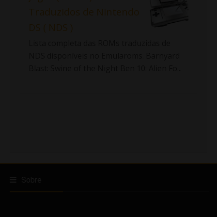
Traduzidos de Nintendo
DS ( NDS )
Lista completa das ROMs traduzidas de
NDS disponíveis no Emularoms. Barnyard
Blast: Swine of the Night Ben 10: Alien Fo...
Sobre