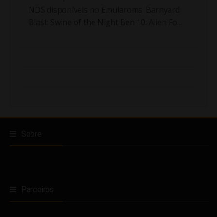
NDS disponíveis no Emularoms. Barnyard
Blast: Swine of the Night Ben 10: Alien Fo...
Sobre
Parceiros