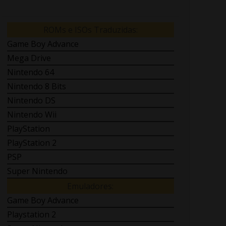
ROMs e ISOs Traduzidas:
Game Boy Advance
Mega Drive
Nintendo 64
Nintendo 8 Bits
Nintendo DS
Nintendo Wii
PlayStation
PlayStation 2
PSP
Super Nintendo
Emuladores:
Game Boy Advance
Playstation 2