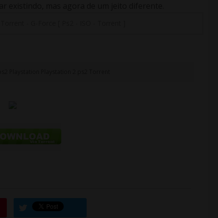
 existindo, mas agora de um jeito diferente.
-
Torrent
-
G-Force [ Ps2 - ISO - Torrent ]
ps2
Playstation
Playstation 2
ps2
Torrent