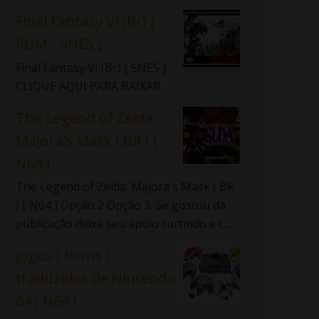
Final Fantasy VI (Br) [
ROM - SNES ]
Final Fantasy VI (Br) [ SNES ]
CLIQUE AQUI PARA BAIXAR
The Legend of Zelda:
Majora's Mask ( BR ) [
N64 ]
The Legend of Zelda: Majora's Mask ( BR
) [ N64 ] Opção 2 Opção 3 Se gostou da
publicação deixe seu apoio curtindo e c...
Jogos ( Roms )
traduzidos de Nintendo
64 ( N64 )