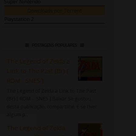
Super Nintendo
Downloads por Torrent
Playstation 2
POSTAGENS POPULARES
The Legend of Zelda a
Link to The Past (Br) [
ROM - SNES ]
The Legend of Zelda a Link to The Past
(Br) [ ROM - SNES ] Baixar Se gostou
desta publicação, compartilhe. E se tiver
algum p...
The Legend of Zelda