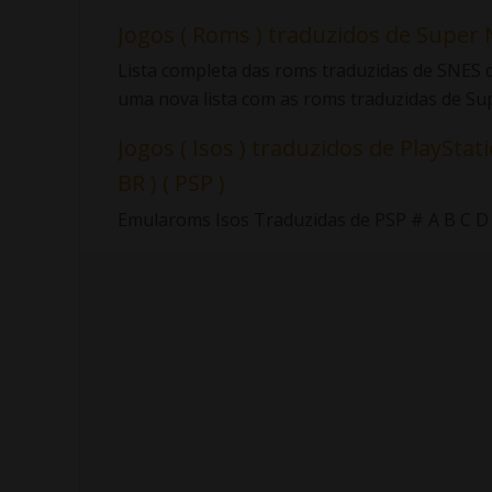
Jogos ( Roms ) traduzidos de Super 
Lista completa das roms traduzidas de SNES d
uma nova lista com as roms traduzidas de Sup.
Jogos ( Isos ) traduzidos de PlayStati
BR ) ( PSP )
Emularoms Isos Traduzidas de PSP # A B C D E F