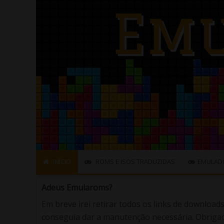
INÍCIO
ROMS E ISOS TRADUZIDAS
EMULAD
Adeus Emularoms?
Em breve irei retirar todos os links de download
conseguia dar a manutenção necessária. Obrigad