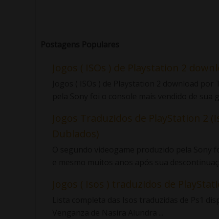
Postagens Populares
Jogos ( ISOs ) de Playstation 2 down
Jogos ( ISOs ) de Playstation 2 download po
pela Sony foi o console mais vendido de sua ge
Jogos Traduzidos de PlayStation 2 (I
Dublados)
O segundo videogame produzido pela Sony foi
e mesmo muitos anos após sua descontinuaçã
Jogos ( Isos ) traduzidos de PlayStatio
Lista completa das Isos traduzidas de Ps1 di
Venganza de Nasira Alundra ...