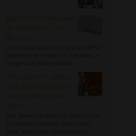
Jogos ( Isos ) traduzidos
de PlayStation 1 ( PT /
BR ) ( Ps1 )
Lista completa das Isos traduzidas de Ps1
disponíveis no Emularoms. ⇓ Aladdin: La
Venganza de Nasira Alundra ...
The Legend of Zelda a
Link to the Past & Four
Swords ( BR ) [ ROM -
GBA ]
Obs: Apenas the legend of zelda a link to
the past está traduzido Baixar Como
jogar: Se tiver com dificuldade para...