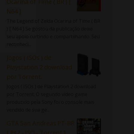
Ocarina of Time ( BR ) [
N64 ]
The Legend of Zelda Ocarina of Time ( BR
) [ N64 ] Se gostou da publicação deixe
seu apoio curtindo e compartilhando. Seu
reconheci...
Jogos ( ISOs ) de
Playstation 2 download
por Torrent.
Jogos ( ISOs ) de Playstation 2 download
por Torrent. O segundo video game
produzido pela Sony foi o console mais
vendido de sua ge...
GTA San Andreas PT-BR
[ Ps2 - ISO - Torrent ]