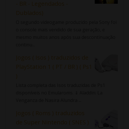
- BR - Legendados -
Dublados)
O segundo videogame produzido pela Sony foi
o console mais vendido de sua geração, e
mesmo muitos anos após sua descontinuação
continu...
Jogos ( Isos ) traduzidos de
PlayStation 1 ( PT / BR ) ( Ps1
)
Lista completa das Isos traduzidas de Ps1
disponíveis no Emularoms. ⇓ Aladdin: La
Venganza de Nasira Alundra ...
Jogos ( Roms ) traduzidos
de Super Nintendo ( SNES )