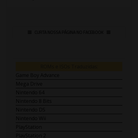
CURTA NOSSA PÁGINA NO FACEBOOK
ROMs e ISOs Traduzidas:
Game Boy Advance
Mega Drive
Nintendo 64
Nintendo 8 Bits
Nintendo DS
Nintendo Wii
PlayStation
PlayStation 2