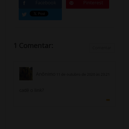
Facebook
Pinterest
1 Comentar:
Comentar
Anônimo
11 de outubro de 2020 às 23:21
cadê o link?