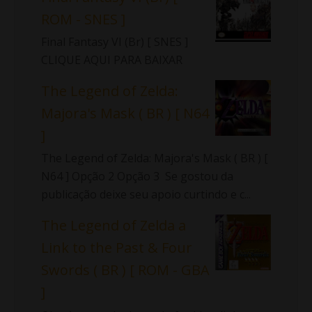
ROM - SNES ]
Final Fantasy VI (Br) [ SNES ]
CLIQUE AQUI PARA BAIXAR
The Legend of Zelda:
Majora's Mask ( BR ) [ N64
]
The Legend of Zelda: Majora's Mask ( BR ) [
N64 ] Opção 2 Opção 3 Se gostou da
publicação deixe seu apoio curtindo e c...
The Legend of Zelda a
Link to the Past & Four
Swords ( BR ) [ ROM - GBA
]