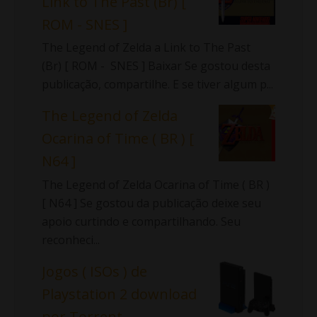
Link to The Past (Br) [
ROM - SNES ]
The Legend of Zelda a Link to The Past
(Br) [ ROM - SNES ] Baixar Se gostou desta
publicação, compartilhe. E se tiver algum p...
The Legend of Zelda
Ocarina of Time ( BR ) [
N64 ]
The Legend of Zelda Ocarina of Time ( BR )
[ N64 ] Se gostou da publicação deixe seu
apoio curtindo e compartilhando. Seu
reconheci...
Jogos ( ISOs ) de
Playstation 2 download
por Torrent.