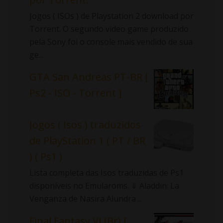
Jogos ( ISOs ) de Playstation 2 download por
Torrent. O segundo video game produzido
pela Sony foi o console mais vendido de sua
ge...
GTA San Andreas PT-BR [
Ps2 - ISO - Torrent ]
Jogos ( Isos ) traduzidos
de PlayStation 1 ( PT / BR
) ( Ps1 )
Lista completa das Isos traduzidas de Ps1
disponíveis no Emularoms. ⇓ Aladdin: La
Venganza de Nasira Alundra ...
Final Fantasy VI (Br) [