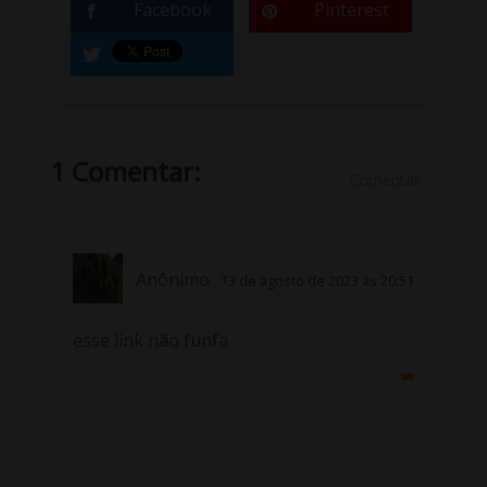
Facebook
Pinterest
1 Comentar:
Comentar
Anônimo
13 de agosto de 2023 às 20:51
esse link não funfa