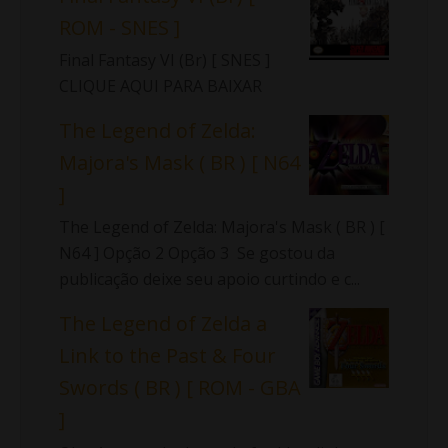
ROM - SNES ]
Final Fantasy VI (Br) [ SNES ]
CLIQUE AQUI PARA BAIXAR
The Legend of Zelda:
Majora's Mask ( BR ) [ N64
]
The Legend of Zelda: Majora's Mask ( BR ) [
N64 ] Opção 2 Opção 3 Se gostou da
publicação deixe seu apoio curtindo e c...
The Legend of Zelda a
Link to the Past & Four
Swords ( BR ) [ ROM - GBA
]