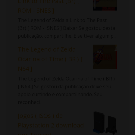
Link to The Past (Br) [
ROM - SNES ]
The Legend of Zelda a Link to The Past
(Br) [ ROM - SNES ] Baixar Se gostou desta
publicação, compartilhe. E se tiver algum p...
The Legend of Zelda
Ocarina of Time ( BR ) [
N64 ]
The Legend of Zelda Ocarina of Time ( BR )
[ N64 ] Se gostou da publicação deixe seu
apoio curtindo e compartilhando. Seu
reconheci...
Jogos ( ISOs ) de
Playstation 2 download
por Torrent.