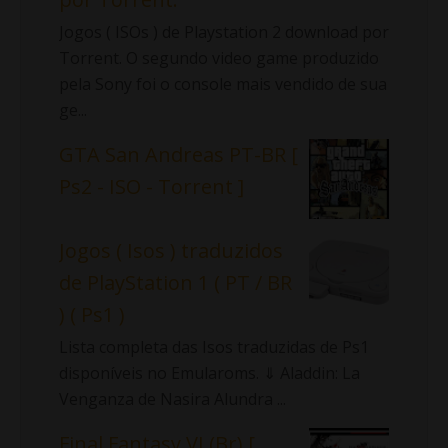
Jogos ( ISOs ) de Playstation 2 download por
Torrent. O segundo video game produzido
pela Sony foi o console mais vendido de sua
ge...
GTA San Andreas PT-BR [
Ps2 - ISO - Torrent ]
Jogos ( Isos ) traduzidos
de PlayStation 1 ( PT / BR
) ( Ps1 )
Lista completa das Isos traduzidas de Ps1
disponíveis no Emularoms. ⇓ Aladdin: La
Venganza de Nasira Alundra ...
Final Fantasy VI (Br) [