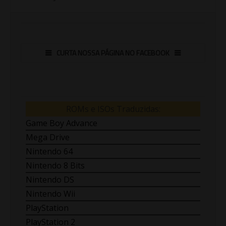
CURTA NOSSA PÁGINA NO FACEBOOK
ROMs e ISOs Traduzidas:
Game Boy Advance
Mega Drive
Nintendo 64
Nintendo 8 Bits
Nintendo DS
Nintendo Wii
PlayStation
PlayStation 2