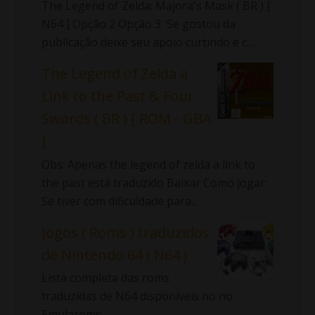
The Legend of Zelda: Majora's Mask ( BR ) [
N64 ] Opção 2 Opção 3 Se gostou da
publicação deixe seu apoio curtindo e c...
The Legend of Zelda a
Link to the Past & Four
Swords ( BR ) [ ROM - GBA
]
Obs: Apenas the legend of zelda a link to
the past está traduzido Baixar Como jogar:
Se tiver com dificuldade para...
Jogos ( Roms ) traduzidos
de Nintendo 64 ( N64 )
Lista completa das roms
traduzidas de N64 disponíveis no no
Emularoms.