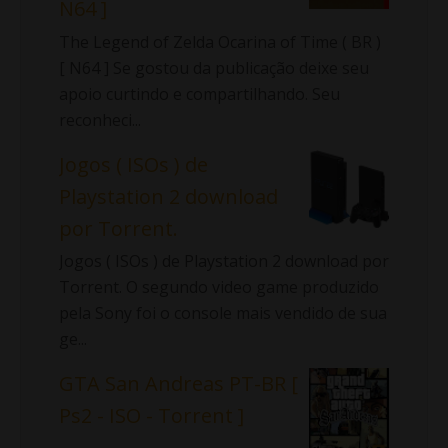
N64 ]
The Legend of Zelda Ocarina of Time ( BR )
[ N64 ] Se gostou da publicação deixe seu
apoio curtindo e compartilhando. Seu
reconheci...
Jogos ( ISOs ) de
Playstation 2 download
por Torrent.
Jogos ( ISOs ) de Playstation 2 download por
Torrent. O segundo video game produzido
pela Sony foi o console mais vendido de sua
ge...
GTA San Andreas PT-BR [
Ps2 - ISO - Torrent ]