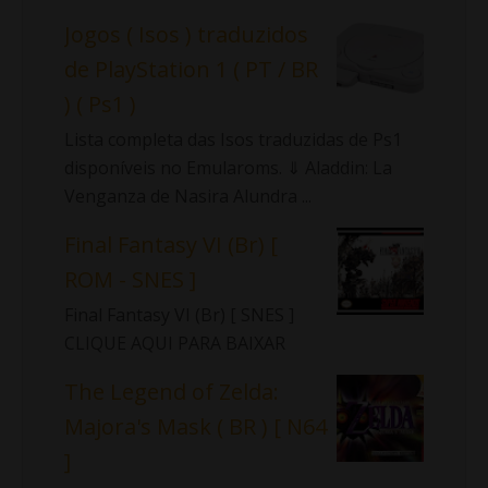
Jogos ( Isos ) traduzidos
de PlayStation 1 ( PT / BR
) ( Ps1 )
Lista completa das Isos traduzidas de Ps1
disponíveis no Emularoms. ⇓ Aladdin: La
Venganza de Nasira Alundra ...
Final Fantasy VI (Br) [
ROM - SNES ]
Final Fantasy VI (Br) [ SNES ]
CLIQUE AQUI PARA BAIXAR
The Legend of Zelda:
Majora's Mask ( BR ) [ N64
]